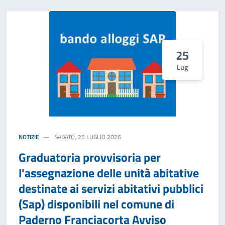
25
Lug
NOTIZIE
SABATO, 25 LUGLIO 2026
Graduatoria provvisoria per
l'assegnazione delle unità abitative
destinate ai servizi abitativi pubblici
(Sap) disponibili nel comune di
Paderno Franciacorta Avviso