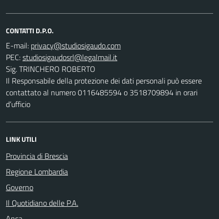
CONTATTI D.P.O.
E-mail:
PEC:
Sig. TRINCHERO ROBERTO
Il Responsabile della protezione dei dati personali può essere
contattato al numero 0116485594 o 3518709894 in orari
d’ufficio
LINK UTILI
Provincia di Brescia
Regione Lombardia
Governo
Il Quotidiano delle P.A.
Ansa