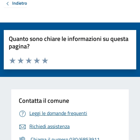
Indietro
Quanto sono chiare le informazioni su questa
pagina?
Valuta da 1 a 5 stelle la pagina
Valuta 1 stelle su 5
Valuta 2 stelle su 5
Valuta 3 stelle su 5
Valuta 4 stelle su 5
Valuta 5 stelle su 5
Contatta il comune
Leggi le domande frequenti
Richiedi assistenza
Chiama il numero 030/6853911