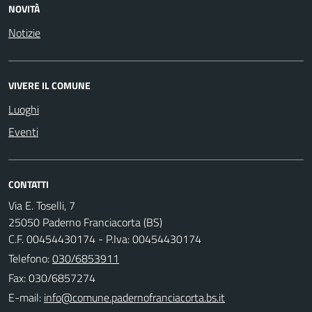
NOVITÀ
Notizie
VIVERE IL COMUNE
Luoghi
Eventi
CONTATTI
Via E. Toselli, 7
25050 Paderno Franciacorta (BS)
C.F. 00454430174 - P.Iva: 00454430174
Telefono:
030/6853911
Fax: 030/6857274
E-mail: