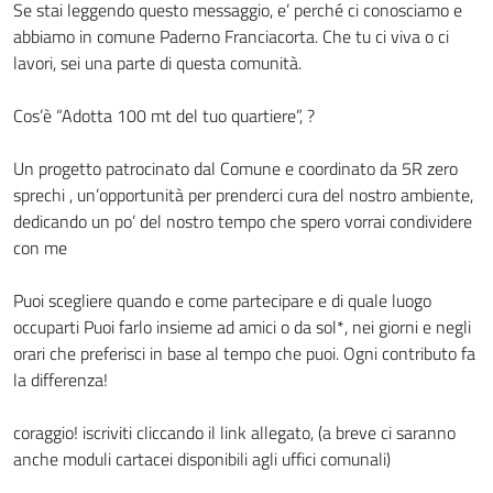
Se stai leggendo questo messaggio, e’ perché ci conosciamo e
abbiamo in comune Paderno Franciacorta. Che tu ci viva o ci
lavori, sei una parte di questa comunità.
Cos’è “Adotta 100 mt del tuo quartiere”, ?
Un progetto patrocinato dal Comune e coordinato da 5R zero
sprechi , un’opportunità per prenderci cura del nostro ambiente,
dedicando un po’ del nostro tempo che spero vorrai condividere
con me
Puoi scegliere quando e come partecipare e di quale luogo
occuparti Puoi farlo insieme ad amici o da sol*, nei giorni e negli
orari che preferisci in base al tempo che puoi. Ogni contributo fa
la differenza!
coraggio! iscriviti cliccando il link allegato, (a breve ci saranno
anche moduli cartacei disponibili agli uffici comunali)