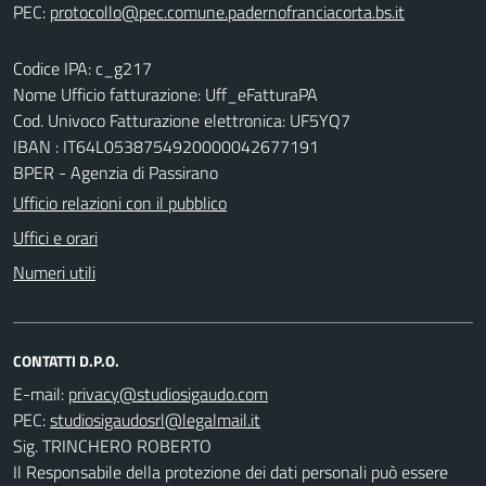
PEC:
Codice IPA: c_g217
Nome Ufficio fatturazione: Uff_eFatturaPA
Cod. Univoco Fatturazione elettronica: UF5YQ7
IBAN : IT64L0538754920000042677191
BPER - Agenzia di Passirano
Ufficio relazioni con il pubblico
Uffici e orari
Numeri utili
CONTATTI D.P.O.
E-mail:
PEC:
Sig. TRINCHERO ROBERTO
Il Responsabile della protezione dei dati personali può essere