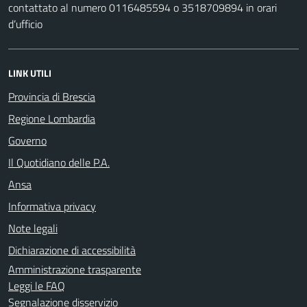
contattato al numero 0116485594 o 3518709894 in orari
d’ufficio
LINK UTILI
Provincia di Brescia
Regione Lombardia
Governo
Il Quotidiano delle P.A.
Ansa
Informativa privacy
Note legali
Dichiarazione di accessibilità
Amministrazione trasparente
Leggi le FAQ
Segnalazione disservizio