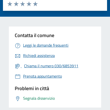
Valuta da 1 a 5 stelle la pagina
Valuta 1 stelle su 5
Valuta 2 stelle su 5
Valuta 3 stelle su 5
Valuta 4 stelle su 5
Valuta 5 stelle su 5
Contatta il comune
Leggi le domande frequenti
Richiedi assistenza
Chiama il numero 030/6853911
Prenota appuntamento
Problemi in città
Segnala disservizio