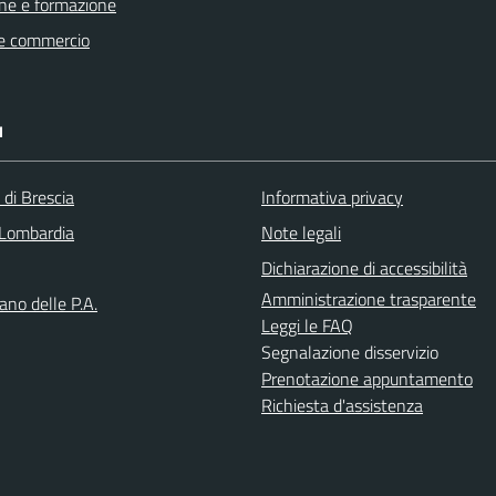
ne e formazione
e commercio
I
 di Brescia
Informativa privacy
Lombardia
Note legali
Dichiarazione di accessibilità
Amministrazione trasparente
iano delle P.A.
Leggi le FAQ
Segnalazione disservizio
Prenotazione appuntamento
Richiesta d'assistenza