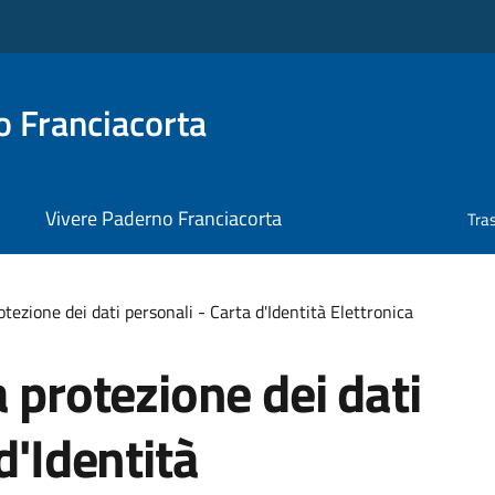
 Franciacorta
Vivere Paderno Franciacorta
Tra
otezione dei dati personali - Carta d'Identità Elettronica
 protezione dei dati
d'Identità