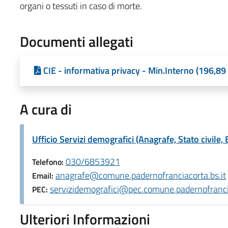
organi o tessuti in caso di morte.
Documenti allegati
CIE - informativa privacy - Min.Interno (196,89
A cura di
Ufficio Servizi demografici (Anagrafe, Stato civile, 
030/6853921
Telefono:
anagrafe@comune.padernofranciacorta.bs.it
Email:
servizidemografici@pec.comune.padernofrancia
PEC:
Ulteriori Informazioni