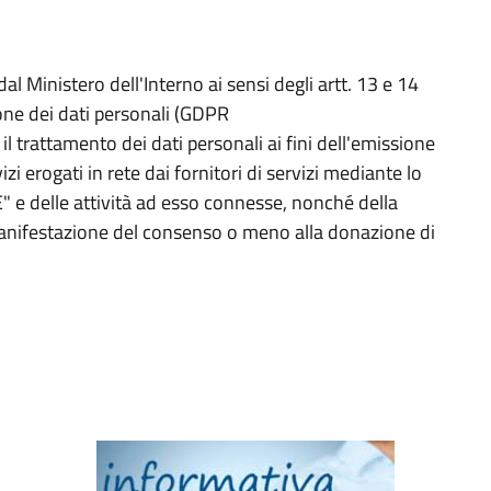
al Ministero dell'Interno ai sensi degli artt. 13 e 14
ne dei dati personali (GDPR
il trattamento dei dati personali ai fini dell'emissione
izi erogati in rete dai fornitori di servizi mediante lo
" e delle attività ad esso connesse, nonché della
manifestazione del consenso o meno alla donazione di