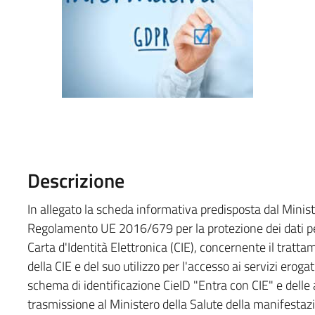
Descrizione
In allegato la scheda informativa predisposta dal Ministe
Regolamento UE 2016/679 per la protezione dei dati p
Carta d'Identità Elettronica (CIE), concernente il trattam
della CIE e del suo utilizzo per l'accesso ai servizi erogat
schema di identificazione CieID "Entra con CIE" e delle
trasmissione al Ministero della Salute della manifesta