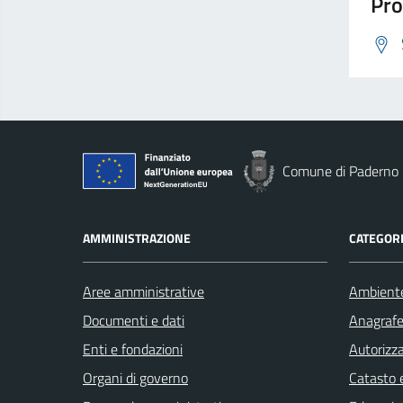
Pro
Comune di Paderno 
AMMINISTRAZIONE
CATEGORI
Aree amministrative
Ambient
Documenti e dati
Anagrafe 
Enti e fondazioni
Autorizza
Organi di governo
Catasto e