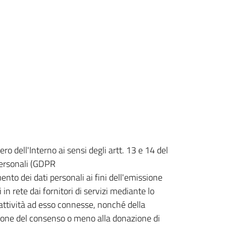
ro dell'Interno ai sensi degli artt. 13 e 14 del
ersonali (GDPR
ento dei dati personali ai fini dell'emissione
i in rete dai fornitori di servizi mediante lo
 attività ad esso connesse, nonché della
zione del consenso o meno alla donazione di