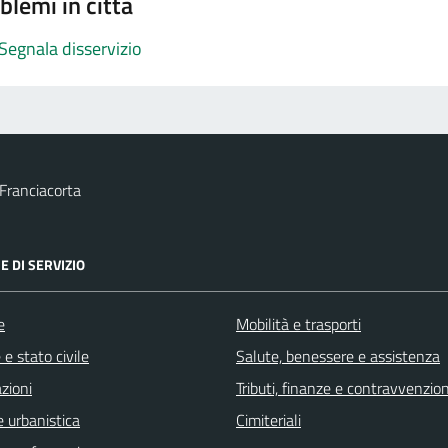
blemi in città
Segnala disservizio
Franciacorta
E DI SERVIZIO
e
Mobilità e trasporti
e stato civile
Salute, benessere e assistenza
zioni
Tributi, finanze e contravvenzion
 urbanistica
Cimiteriali