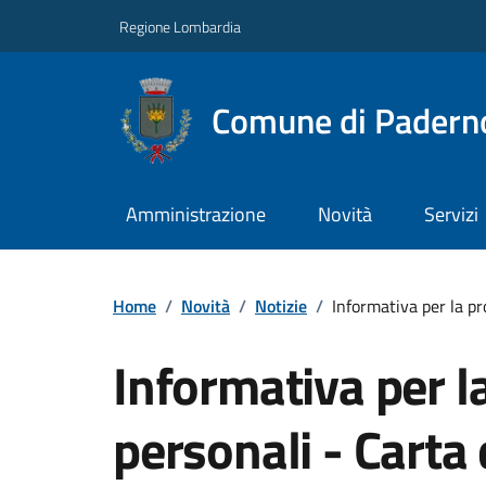
Regione Lombardia
Comune di Paderno
Amministrazione
Novità
Servizi
Home
/
Novità
/
Notizie
/
Informativa per la pr
Informativa per la
personali - Carta 