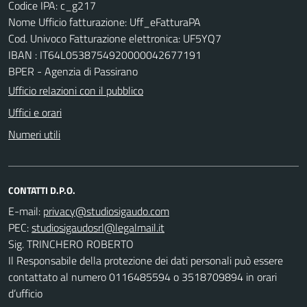
Codice IPA: c_g217
Nome Ufficio fatturazione: Uff_eFatturaPA
Cod. Univoco Fatturazione elettronica: UF5YQ7
IBAN : IT64L0538754920000042677191
BPER - Agenzia di Passirano
Ufficio relazioni con il pubblico
Uffici e orari
Numeri utili
CONTATTI D.P.O.
E-mail:
PEC:
Sig. TRINCHERO ROBERTO
Il Responsabile della protezione dei dati personali può essere
contattato al numero 0116485594 o 3518709894 in orari
d’ufficio