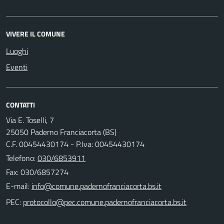
VIVERE IL COMUNE
Luoghi
Eventi
CONTATTI
Via E. Toselli, 7
25050 Paderno Franciacorta (BS)
C.F. 00454430174 - P.Iva: 00454430174
Telefono:
030/6853911
Fax: 030/6857274
E-mail:
PEC: