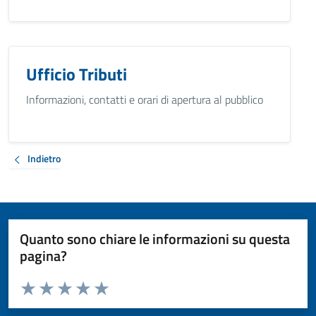
Ufficio Tributi
Informazioni, contatti e orari di apertura al pubblico
Indietro
Quanto sono chiare le informazioni su questa
pagina?
Valuta da 1 a 5 stelle la pagina
Valuta 1 stelle su 5
Valuta 2 stelle su 5
Valuta 3 stelle su 5
Valuta 4 stelle su 5
Valuta 5 stelle su 5