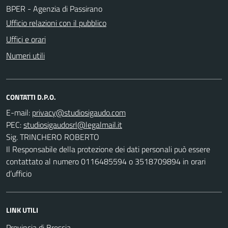
BPER - Agenzia di Passirano
Ufficio relazioni con il pubblico
Uffici e orari
Numeri utili
CONTATTI D.P.O.
E-mail:
PEC:
Sig. TRINCHERO ROBERTO
Il Responsabile della protezione dei dati personali può essere
contattato al numero 0116485594 o 3518709894 in orari
d’ufficio
LINK UTILI
Provincia di Brescia