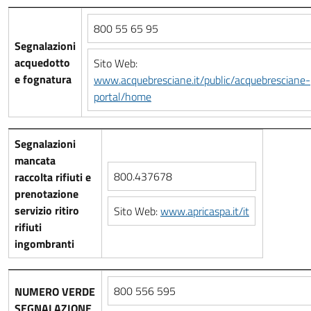
800 55 65 95
Segnalazioni
acquedotto
Sito Web:
e fognatura
www.acquebresciane.it/public/acquebresciane-
portal/home
Segnalazioni
mancata
800.437678
raccolta rifiuti e
prenotazione
servizio ritiro
Sito Web:
www.apricaspa.it/it
rifiuti
ingombranti
800 556 595
NUMERO VERDE
SEGNALAZIONE