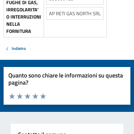
FUGHE DI GAS,
IRREGOLARITA'
AP RETI GAS NORTH SRL
O INTERRUZIONI
NELLA
FORNITURA
Indietro
Quanto sono chiare le informazioni su questa
pagina?
Valuta da 1 a 5 stelle la pagina
Valuta 1 stelle su 5
Valuta 2 stelle su 5
Valuta 3 stelle su 5
Valuta 4 stelle su 5
Valuta 5 stelle su 5