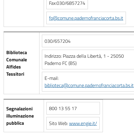
Fax:030/6857274
fo@comune.padernofranciacorta.bs.it
030/657204
Biblioteca
Indirizzo: Piazza della Libertà, 1 - 25050
Comunale
Paderno FC (BS)
Alfides
Tessitori
E-mail:
biblioteca@comune.padernofranciacorta.bs.it
800 13 55 17
Segnalazioni
illuminazione
pubblica
Sito Web:
www.engie.it/