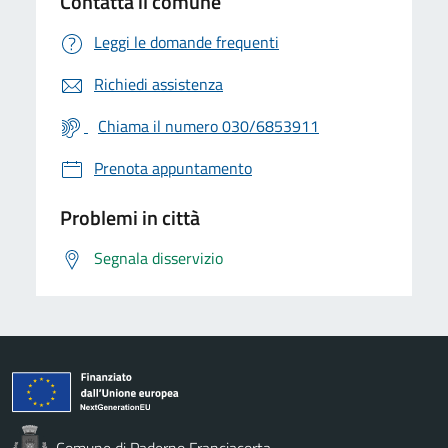
Contatta il comune
Leggi le domande frequenti
Richiedi assistenza
Chiama il numero 030/6853911
Prenota appuntamento
Problemi in città
Segnala disservizio
Comune di Paderno Franciacorta