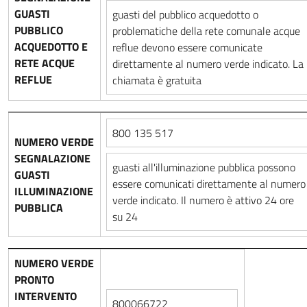
GUASTI
guasti del pubblico acquedotto o
PUBBLICO
problematiche della rete comunale acque
ACQUEDOTTO E
reflue devono essere comunicate
RETE ACQUE
direttamente al numero verde indicato. La
REFLUE
chiamata è gratuita
800 135 517
NUMERO VERDE
SEGNALAZIONE
guasti all'illuminazione pubblica possono
GUASTI
essere comunicati direttamente al numero
ILLUMINAZIONE
verde indicato. Il numero è attivo 24 ore
PUBBLICA
su 24
NUMERO VERDE
PRONTO
INTERVENTO
800066722