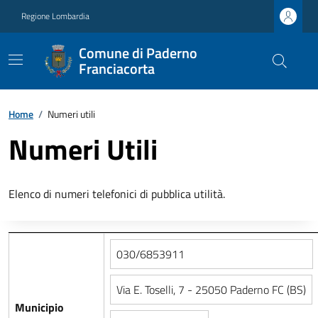
Regione Lombardia
Comune di Paderno
Franciacorta
Home
/
Numeri utili
Numeri Utili
Elenco di numeri telefonici di pubblica utilità.
030/6853911
Via E. Toselli, 7 - 25050 Paderno FC (BS)
Municipio