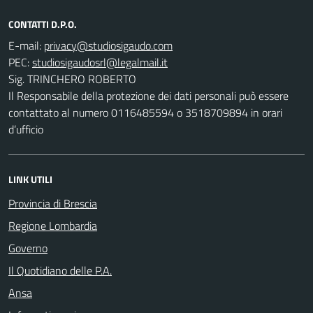
CONTATTI D.P.O.
E-mail:
PEC:
Sig. TRINCHERO ROBERTO
Il Responsabile della protezione dei dati personali può essere
contattato al numero 0116485594 o 3518709894 in orari
d’ufficio
LINK UTILI
Provincia di Brescia
Regione Lombardia
Governo
Il Quotidiano delle P.A.
Ansa