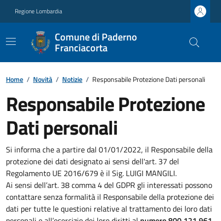
Regione Lombardia
Comune di Paderno
Franciacorta
Home
/
Novità
/
Notizie
/
Responsabile Protezione Dati personali
Responsabile Protezione
Dati personali
Si informa che a partire dal 01/01/2022, il Responsabile della
protezione dei dati designato ai sensi dell'art. 37 del
Regolamento UE 2016/679 è il Sig. LUIGI MANGILI.
Ai sensi dell’art. 38 comma 4 del GDPR gli interessati possono
contattare senza formalità il Responsabile della protezione dei
dati per tutte le questioni relative al trattamento dei loro dati
personali e all’esercizio dei loro diritti al
numero 800 121 961