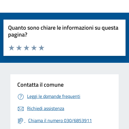
Quanto sono chiare le informazioni su questa
pagina?
Valuta da 1 a 5 stelle la pagina
Valuta 1 stelle su 5
Valuta 2 stelle su 5
Valuta 3 stelle su 5
Valuta 4 stelle su 5
Valuta 5 stelle su 5
Contatta il comune
Leggi le domande frequenti
Richiedi assistenza
Chiama il numero 030/6853911