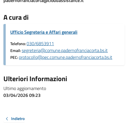
padernofranciacorta@cloudassistance.it
A cura di
Ufficio Segreteria e Affari generali
030/6853911
Telefono:
segreteria@comune.padernofranciacorta.bs.it
Email:
protocollo@pec.comune.padernofranciacorta.bs.it
PEC:
Ulteriori Informazioni
Ultimo aggiornamento
03/04/2026 09:23
Indietro