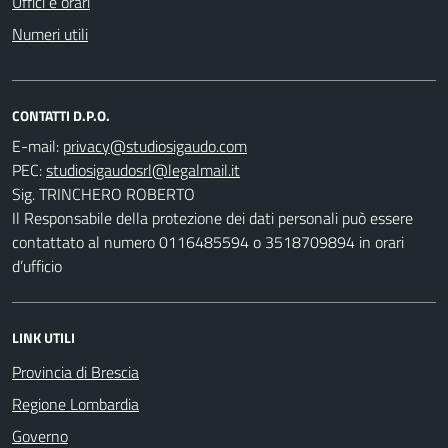
Uffici e orari
Numeri utili
CONTATTI D.P.O.
E-mail:
PEC:
Sig. TRINCHERO ROBERTO
Il Responsabile della protezione dei dati personali può essere
contattato al numero 0116485594 o 3518709894 in orari
d’ufficio
LINK UTILI
Provincia di Brescia
Regione Lombardia
Governo