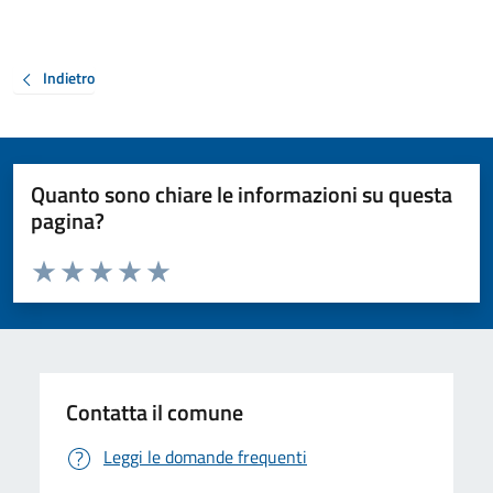
Indietro
Quanto sono chiare le informazioni su questa
pagina?
Valuta da 1 a 5 stelle la pagina
Valuta 1 stelle su 5
Valuta 2 stelle su 5
Valuta 3 stelle su 5
Valuta 4 stelle su 5
Valuta 5 stelle su 5
Contatta il comune
Leggi le domande frequenti