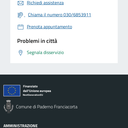
Richiedi assistenza
Chiama il numero 030/6853911
Prenota appuntamento
Problemi in città
Segnala disservizio
Comune di Paderno Franciacorta
AMMINISTRAZIONE