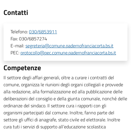
Contatti
Telefono:
030/6853911
Fax:
030/6857274
E-mail:
segreteria@comune.padernofranciacorta.bs.it
PEC:
protocollo@pec.comune.padernofranciacorta.bs.it
Competenze
Il settore degli affari generali, oltre a curare i contratti del
comune, organizza le riunioni degli organi collegiali e provvede
alla redazione, alla formalizzazione ed alla pubblicazione delle
deliberazioni del consiglio e della giunta comunale, nonché delle
ordinanze del sindaco. Il settore cura i rapporti con gli
organismi partecipati dal comune. Inoltre, fanno parte del
settore gli uffici di anagrafe, stato civile ed elettorale. Inoltre
cura tuti i servizi di supporto all’educazione scolastica