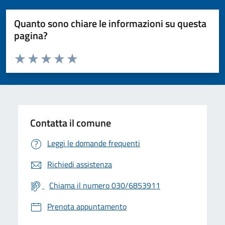
Quanto sono chiare le informazioni su questa
pagina?
Valuta da 1 a 5 stelle la pagina
Valuta 1 stelle su 5
Valuta 2 stelle su 5
Valuta 3 stelle su 5
Valuta 4 stelle su 5
Valuta 5 stelle su 5
Contatta il comune
Leggi le domande frequenti
Richiedi assistenza
Chiama il numero 030/6853911
Prenota appuntamento