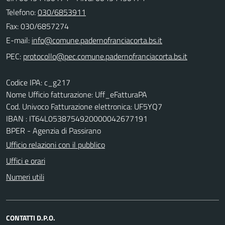
Telefono:
030/6853911
Fax: 030/6857274
E-mail:
PEC:
Codice IPA: c_g217
Nome Ufficio fatturazione: Uff_eFatturaPA
Cod. Univoco Fatturazione elettronica: UF5YQ7
IBAN : IT64L0538754920000042677191
BPER - Agenzia di Passirano
Ufficio relazioni con il pubblico
Uffici e orari
Numeri utili
CONTATTI D.P.O.