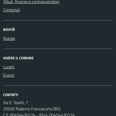
Tributi, finanze e contravvenzioni
Cimiteriali
NOVITÀ
Notizie
VIVERE IL COMUNE
Luoghi
Eventi
CONTATTI
Via E. Toselli, 7
25050 Paderno Franciacorta (BS)
C.F. 00454430174 - P.Iva: 00454430174