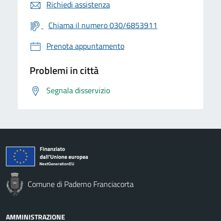
Richiedi assistenza
Chiama il numero 030/6853911
Prenota appuntamento
Problemi in città
Segnala disservizio
Comune di Paderno Franciacorta
AMMINISTRAZIONE