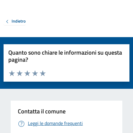
Indietro
Quanto sono chiare le informazioni su questa
pagina?
Valuta da 1 a 5 stelle la pagina
Valuta 1 stelle su 5
Valuta 2 stelle su 5
Valuta 3 stelle su 5
Valuta 4 stelle su 5
Valuta 5 stelle su 5
Contatta il comune
Leggi le domande frequenti