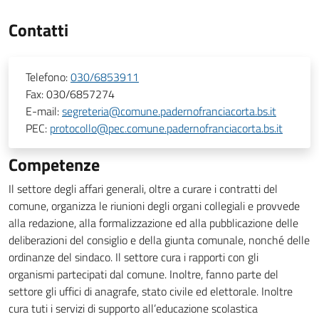
Contatti
Telefono:
030/6853911
Fax:
030/6857274
E-mail:
segreteria@comune.padernofranciacorta.bs.it
PEC:
protocollo@pec.comune.padernofranciacorta.bs.it
Competenze
Il settore degli affari generali, oltre a curare i contratti del
comune, organizza le riunioni degli organi collegiali e provvede
alla redazione, alla formalizzazione ed alla pubblicazione delle
deliberazioni del consiglio e della giunta comunale, nonché delle
ordinanze del sindaco. Il settore cura i rapporti con gli
organismi partecipati dal comune. Inoltre, fanno parte del
settore gli uffici di anagrafe, stato civile ed elettorale. Inoltre
cura tuti i servizi di supporto all’educazione scolastica