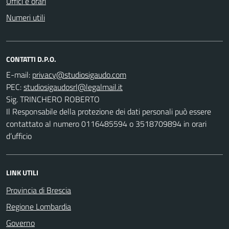
Uffici e orari
Numeri utili
CONTATTI D.P.O.
E-mail:
PEC:
Sig. TRINCHERO ROBERTO
Il Responsabile della protezione dei dati personali può essere
contattato al numero 0116485594 o 3518709894 in orari
d’ufficio
LINK UTILI
Provincia di Brescia
Regione Lombardia
Governo