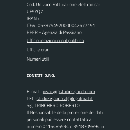
Cod. Univoco Fatturazione elettronica:
UF5YQ7
IBAN :
IT64L0538754920000042677191
BPER - Agenzia di Passirano
Ufficio relazioni con il pubblico
Uffici e orari
Numeri utili
CONTATTI D.P.O.
E-mail:
PEC:
Sig. TRINCHERO ROBERTO
Il Responsabile della protezione dei dati
personali può essere contattato al
numero 0116485594 o 3518709894 in