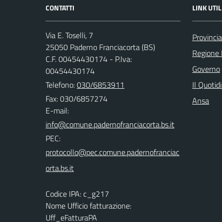
CONTATTI
LINK UTIL
Via E. Toselli, 7
Provincia
25050 Paderno Franciacorta (BS)
Regione 
C.F. 00454430174 - P.Iva:
Governo
00454430174
Telefono:
030/6853911
Il Quotid
Fax: 030/6857274
Ansa
E-mail:
PEC:
Codice IPA: c_g217
Nome Ufficio fatturazione:
Uff_eFatturaPA