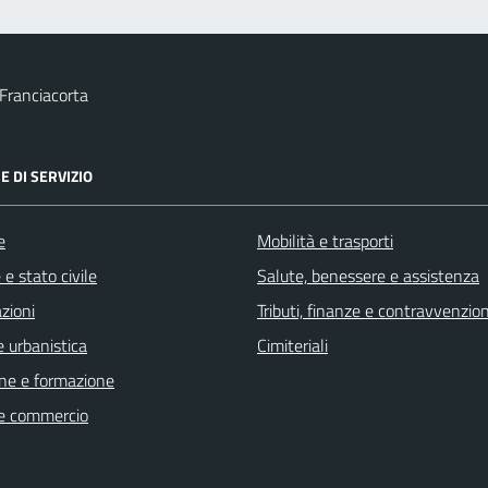
Franciacorta
E DI SERVIZIO
e
Mobilità e trasporti
e stato civile
Salute, benessere e assistenza
zioni
Tributi, finanze e contravvenzion
 urbanistica
Cimiteriali
ne e formazione
e commercio