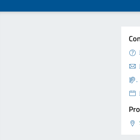
Con
Pro