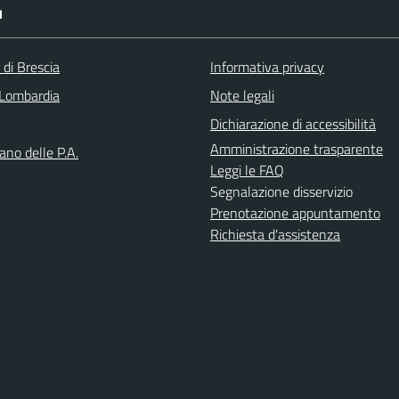
I
 di Brescia
Informativa privacy
Lombardia
Note legali
Dichiarazione di accessibilità
Amministrazione trasparente
iano delle P.A.
Leggi le FAQ
Segnalazione disservizio
Prenotazione appuntamento
Richiesta d'assistenza