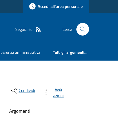
Accedi all'area personale
Seguici su
Cerca
sparenza amministrativa
Tutti gli argomenti...
Vedi
Condividi
azioni
Argomenti