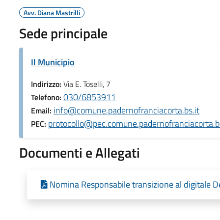
Avv. Diana Mastrilli
Sede principale
Il Municipio
Indirizzo:
Via E. Toselli, 7
030/6853911
Telefono:
info@comune.padernofranciacorta.bs.it
Email:
protocollo@pec.comune.padernofranciacorta.bs
PEC:
Documenti e Allegati
Nomina Responsabile transizione al digitale