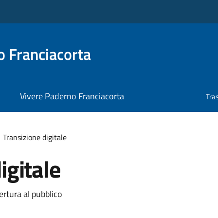
 Franciacorta
Vivere Paderno Franciacorta
Tra
Transizione digitale
igitale
ertura al pubblico