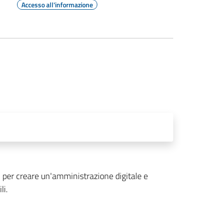
Accesso all'informazione
ssi per creare un'amministrazione digitale e
li.