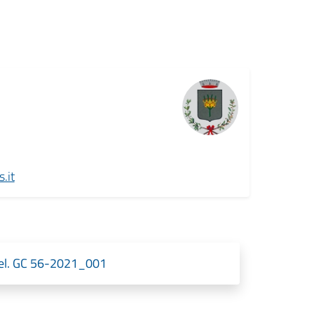
.it
 Del. GC 56-2021_001