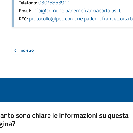
030/6853911
Telefono:
info@comune.padernofranciacorta.bs.it
Email:
protocollo@pec.comune.padernofranciacorta.bs
PEC:
Indietro
anto sono chiare le informazioni su questa
gina?