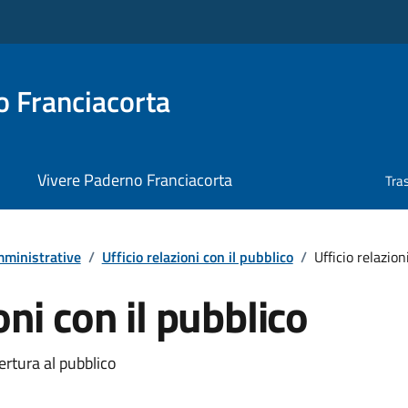
 Franciacorta
Vivere Paderno Franciacorta
Tra
ministrative
/
Ufficio relazioni con il pubblico
/
Ufficio relazion
oni con il pubblico
ertura al pubblico