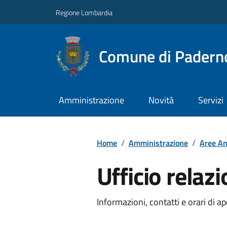
Regione Lombardia
Comune di Paderno
Amministrazione
Novità
Servizi
Home
/
Amministrazione
/
Aree Am
Ufficio relazi
Informazioni, contatti e orari di ap