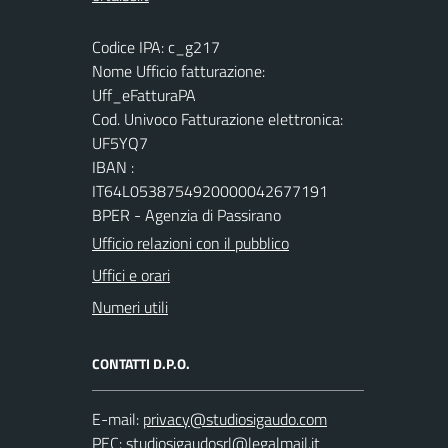
Codice IPA: c_g217
Nome Ufficio fatturazione:
Uff_eFatturaPA
Cod. Univoco Fatturazione elettronica:
UF5YQ7
IBAN :
IT64L0538754920000042677191
BPER - Agenzia di Passirano
Ufficio relazioni con il pubblico
Uffici e orari
Numeri utili
CONTATTI D.P.O.
E-mail:
PEC: