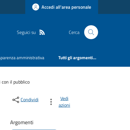
Accedi all'area personale
Seguici su
Cerca
sparenza amministrativa
Tutti gli argomenti...
i con il pubblico
Vedi
Condividi
azioni
Argomenti