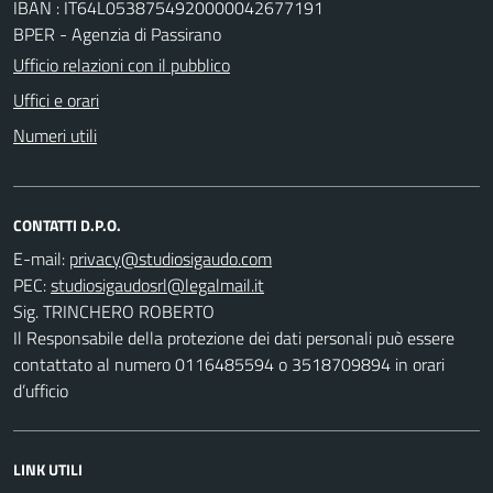
IBAN : IT64L0538754920000042677191
BPER - Agenzia di Passirano
Ufficio relazioni con il pubblico
Uffici e orari
Numeri utili
CONTATTI D.P.O.
E-mail:
PEC:
Sig. TRINCHERO ROBERTO
Il Responsabile della protezione dei dati personali può essere
contattato al numero 0116485594 o 3518709894 in orari
d’ufficio
LINK UTILI