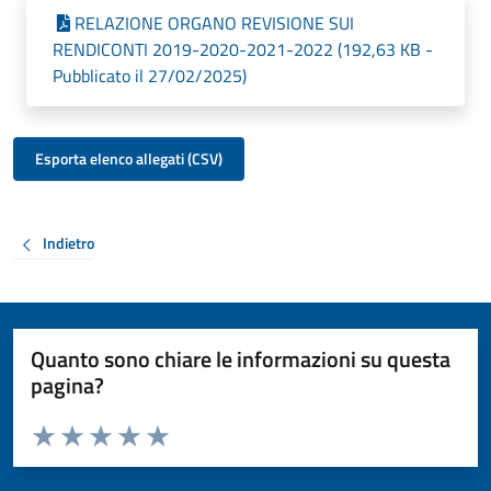
RELAZIONE ORGANO REVISIONE SUI
RENDICONTI 2019-2020-2021-2022 (192,63 KB -
Pubblicato il 27/02/2025)
Esporta elenco allegati (CSV)
Indietro
Quanto sono chiare le informazioni su questa
pagina?
Valuta da 1 a 5 stelle la pagina
Valuta 1 stelle su 5
Valuta 2 stelle su 5
Valuta 3 stelle su 5
Valuta 4 stelle su 5
Valuta 5 stelle su 5