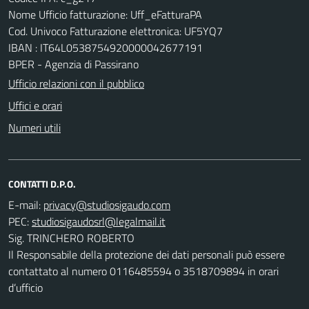
Nome Ufficio fatturazione: Uff_eFatturaPA
Cod. Univoco Fatturazione elettronica: UF5YQ7
IBAN : IT64L0538754920000042677191
BPER - Agenzia di Passirano
Ufficio relazioni con il pubblico
Uffici e orari
Numeri utili
CONTATTI D.P.O.
E-mail:
PEC:
Sig. TRINCHERO ROBERTO
Il Responsabile della protezione dei dati personali può essere
contattato al numero 0116485594 o 3518709894 in orari
d’ufficio