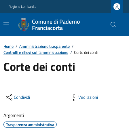
Regione Lombardia
Comune di Paderno
Franciacorta
Home
/
Amministrazione trasparente
/
Controlli e rilievi sull'amministrazione
/
Corte dei conti
Corte dei conti
Condividi
Vedi azioni
Argomenti
Trasparenza amministrativa