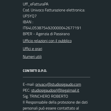
Uff_eFatturaPA
Cod. Univoco Fatturazione elettronica:
UF5YQ7
IBAN :
IT64L0538754920000042677191
BPER - Agenzia di Passirano
Ufficio relazioni con il pubblico
Uffici e orari
Numeri utili
CONTATTI D.P.O.
E-mail:
PEC:
Sig. TRINCHERO ROBERTO
Il Responsabile della protezione dei dati
personali può essere contattato al