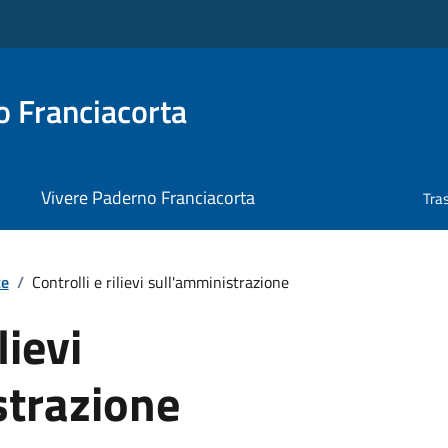
 Franciacorta
Vivere Paderno Franciacorta
Tra
te
/
Controlli e rilievi sull'amministrazione
lievi
strazione