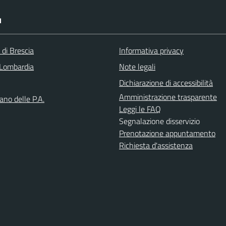
I
 di Brescia
Informativa privacy
Lombardia
Note legali
Dichiarazione di accessibilità
Amministrazione trasparente
iano delle P.A.
Leggi le FAQ
Segnalazione disservizio
Prenotazione appuntamento
Richiesta d'assistenza