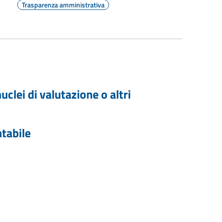
Trasparenza amministrativa
clei di valutazione o altri
ntabile