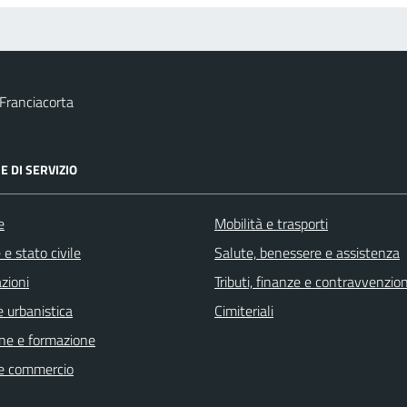
Franciacorta
E DI SERVIZIO
e
Mobilità e trasporti
e stato civile
Salute, benessere e assistenza
zioni
Tributi, finanze e contravvenzion
 urbanistica
Cimiteriali
ne e formazione
e commercio