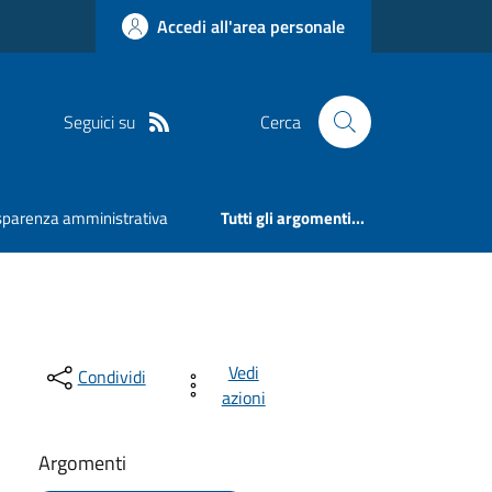
Accedi all'area personale
Seguici su
Cerca
sparenza amministrativa
Tutti gli argomenti...
Vedi
Condividi
azioni
Argomenti