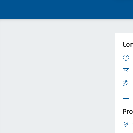
Con
Pro