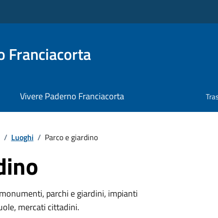
 Franciacorta
Vivere Paderno Franciacorta
Tra
/
Luoghi
/
Parco e giardino
dino
monumenti, parchi e giardini, impianti
uole, mercati cittadini.