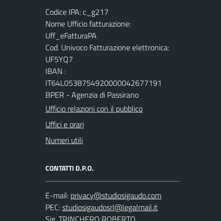
Codice IPA: c_g217
Nome Ufficio fatturazione:
Uff_eFatturaPA
Cod. Univoco Fatturazione elettronica:
UF5YQ7
IBAN :
IT64L0538754920000042677191
BPER - Agenzia di Passirano
Ufficio relazioni con il pubblico
Uffici e orari
Numeri utili
CONTATTI D.P.O.
E-mail:
PEC:
Sig. TRINCHERO ROBERTO