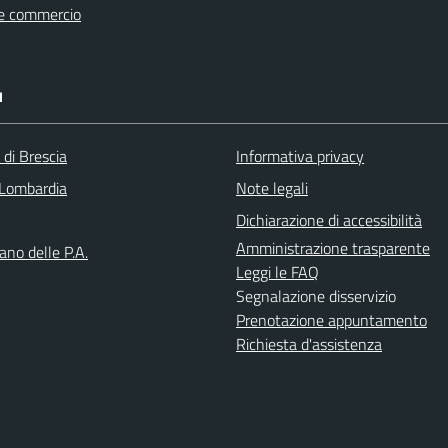
e commercio
I
 di Brescia
Informativa privacy
Lombardia
Note legali
Dichiarazione di accessibilità
Amministrazione trasparente
iano delle P.A.
Leggi le FAQ
Segnalazione disservizio
Prenotazione appuntamento
Richiesta d'assistenza