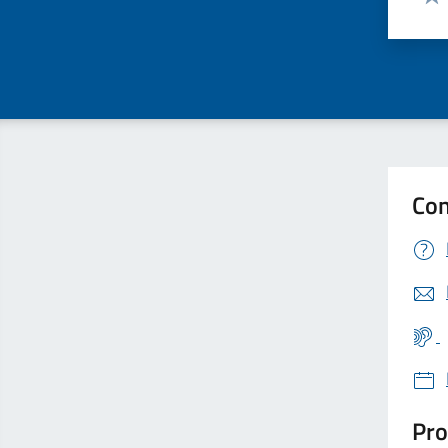
Valu
Con
Pro