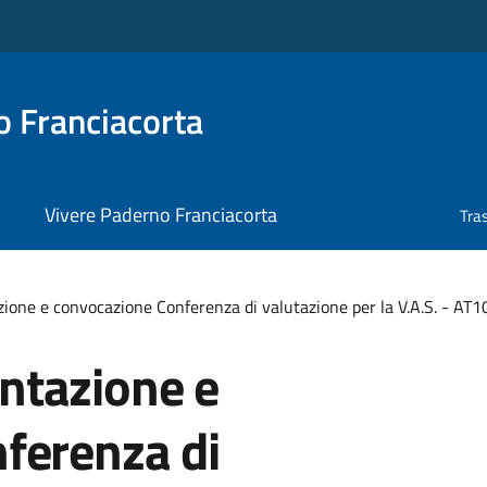
 Franciacorta
Vivere Paderno Franciacorta
Tra
one e convocazione Conferenza di valutazione per la V.A.S. - AT
ntazione e
ferenza di