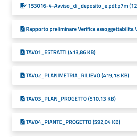
153016-4-Avviso_di_deposito_e.pdf.p7m (12
Rapporto preliminare Verifica assoggettabilit
TAV01_ESTRATTI (413,86 KB)
TAV02_PLANIMETRIA_RILIEVO (419,18 KB)
TAV03_PLAN_PROGETTO (510,13 KB)
TAV04_PIANTE_PROGETTO (592,04 KB)