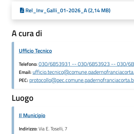
Rel_Inv_Galli_01-2026_A (2,14 MB)
A cura di
Ufficio Tecnico
030/6853931 -- 030/6853923 -- 030/6
Telefono:
ufficio.tecnico@comune.padernofranciacorta.
Email:
protocollo@pec.comune.padernofranciacorta.bs
PEC:
Luogo
Il Municipio
Indirizzo:
Via E. Toselli, 7