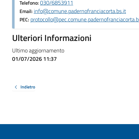
030/6853911
Telefono:
info@comune.padernofranciacorta.bs.it
Email:
protocollo@pec.comune.padernofranciacorta.bs
PEC:
Ulteriori Informazioni
Ultimo aggiornamento
01/07/2026 11:37
Indietro