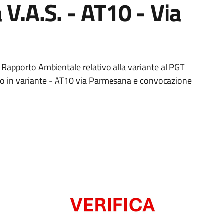
 V.A.S. - AT10 - Via
 Rapporto Ambientale relativo alla variante al PGT
vo in variante - AT10 via Parmesana e convocazione