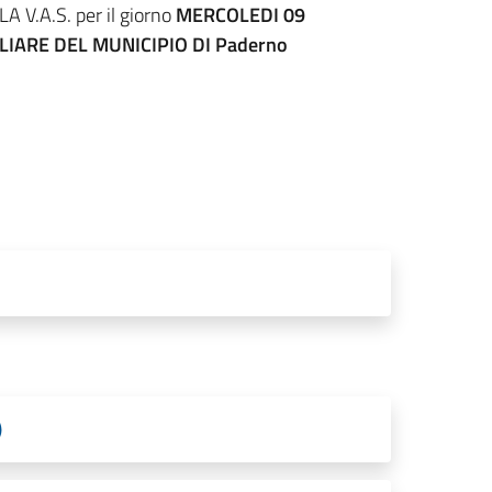
.A.S. per il giorno
MERCOLEDI 09
IGLIARE DEL MUNICIPIO DI Paderno
)