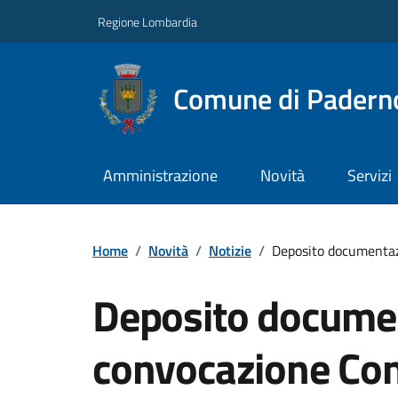
Regione Lombardia
Comune di Paderno
Amministrazione
Novità
Servizi
Home
/
Novità
/
Notizie
/
Deposito documentazi
Deposito docume
convocazione Con