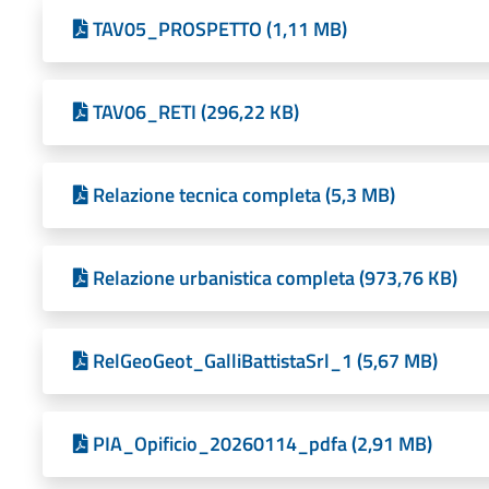
TAV05_PROSPETTO (1,11 MB)
TAV06_RETI (296,22 KB)
Relazione tecnica completa (5,3 MB)
Relazione urbanistica completa (973,76 KB)
RelGeoGeot_GalliBattistaSrl_1 (5,67 MB)
PIA_Opificio_20260114_pdfa (2,91 MB)