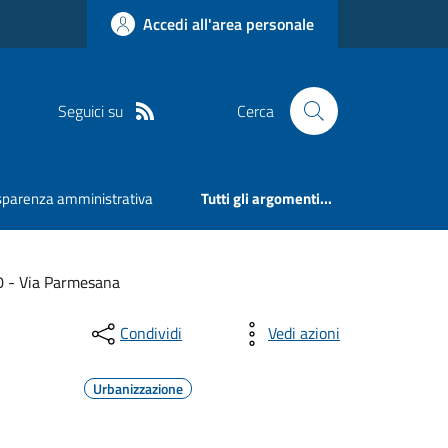
Accedi all'area personale
Seguici su
Cerca
sparenza amministrativa
Tutti gli argomenti...
10 - Via Parmesana
Condividi
Vedi azioni
Urbanizzazione