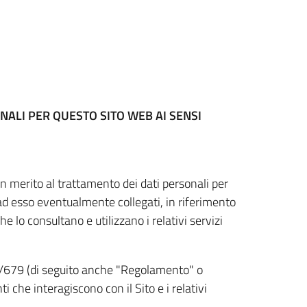
NALI PER QUESTO SITO WEB
AI SENSI
n merito al trattamento dei dati personali per
 ad esso eventualmente collegati, in riferimento
he lo consultano e utilizzano i relativi servizi
6/679 (di seguito anche "Regolamento" o
i che interagiscono con il Sito e i relativi