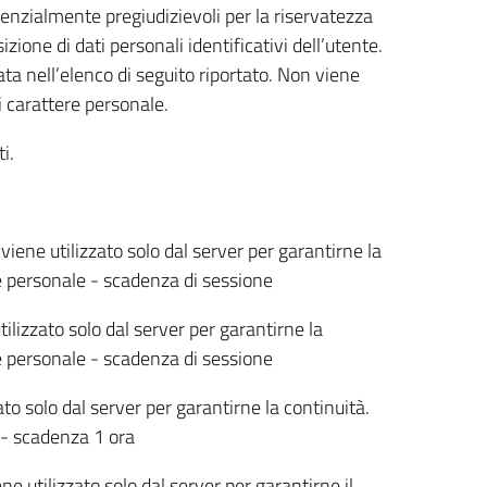
tenzialmente pregiudizievoli per la riservatezza
ione di dati personali identificativi dell’utente.
ta nell’elenco di seguito riportato. Non viene
i carattere personale.
i.
viene utilizzato solo dal server per garantirne la
e personale - scadenza di sessione
ilizzato solo dal server per garantirne la
e personale - scadenza di sessione
ato solo dal server per garantirne la continuità.
 - scadenza 1 ora
e utilizzato solo dal server per garantirne il