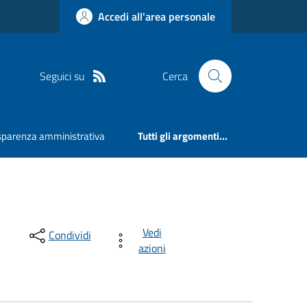
Accedi all'area personale
Seguici su
Cerca
sparenza amministrativa
Tutti gli argomenti...
Vedi
Condividi
azioni