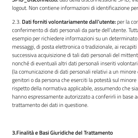
logout. Non contiene informazioni di identificazione pe
2.3.
Dati forniti volontariamente dall’utente:
per la con
conferimento di dati personali da parte dell’utente. Tutta
esempio per richiedere informazioni su un determinato s
messaggi, di posta elettronica o tradizionale, ai recapiti
successiva acquisizione di tali dati personali del mittent
nonché di eventuali altri dati personali inseriti volonta
(la comunicazione di dati personali relativi a un minore
genitori o da persona che eserciti la potestà sul minore st
rispetto della normativa applicabile, assumendo che siano 
hanno espressamente autorizzato a conferirli in base ad
trattamento dei dati in questione.
3.Finalità e Basi Giuridiche del Trattamento