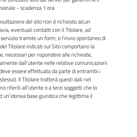
rsonale - scadenza 1 ora
sultazione del sito non è richiesto alcun
via, eventuali contatti con il Titolare, ad
ervizio tramite un form, o l'invio spontaneo di
 del Titolare indicati sul Sito comportano la
e, necessari per rispondere alle richieste,
riamente dall’utente nelle relative comunicazioni
 deve essere effettuata da parte di entrambi i
esso). Il Titolare tratterà questi dati nel
riferiti all’utente o a terzi soggetti che lo
 un’idonea base giuridica che legittima il