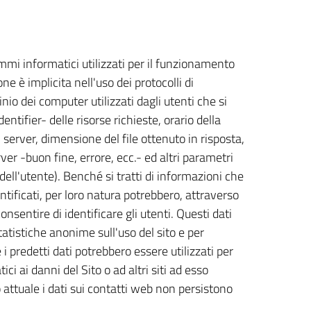
ammi informatici utilizzati per il funzionamento
ne è implicita nell'uso dei protocolli di
nio dei computer utilizzati dagli utenti che si
ntifier- delle risorse richieste, orario della
l server, dimensione del file ottenuto in risposta,
ver -buon fine, errore, ecc.- ed altri parametri
dell'utente). Benché si tratti di informazioni che
tificati, per loro natura potrebbero, attraverso
onsentire di identificare gli utenti. Questi dati
tatistiche anonime sull'uso del sito e per
i predetti dati potrebbero essere utilizzati per
ci ai danni del Sito o ad altri siti ad esso
o attuale i dati sui contatti web non persistono