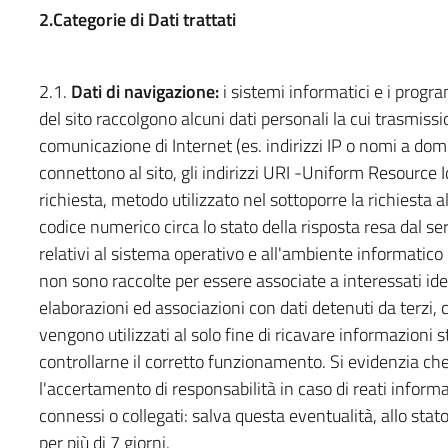
2.Categorie di Dati trattati
2.1.
Dati di navigazione:
i sistemi informatici e i progr
del sito raccolgono alcuni dati personali la cui trasmissio
comunicazione di Internet (es. indirizzi IP o nomi a domi
connettono al sito, gli indirizzi URI -Uniform Resource Ide
richiesta, metodo utilizzato nel sottoporre la richiesta a
codice numerico circa lo stato della risposta resa dal ser
relativi al sistema operativo e all'ambiente informatico 
non sono raccolte per essere associate a interessati iden
elaborazioni ed associazioni con dati detenuti da terzi, c
vengono utilizzati al solo fine di ricavare informazioni s
controllarne il corretto funzionamento. Si evidenzia che 
l'accertamento di responsabilità in caso di reati informati
connessi o collegati: salva questa eventualità, allo stat
per più di 7 giorni.