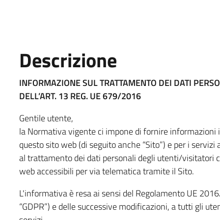
Descrizione
INFORMAZIONE SUL TRATTAMENTO DEI DATI PERSO
DELL’ART. 13 REG. UE 679/2016
Gentile utente,
la Normativa vigente ci impone di fornire informazioni i
questo sito web (di seguito anche “Sito”) e per i servizi
al trattamento dei dati personali degli utenti/visitatori c
web accessibili per via telematica tramite il Sito.
L'informativa è resa ai sensi del Regolamento UE 201
“GDPR”) e delle successive modificazioni, a tutti gli utent
servizi.