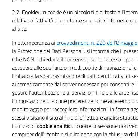
2.2.
Cookie:
un cookie è un piccolo file di testo all’inte
relative all’attività di un utente su un sito internet e 
al Sito.
In ottemperanza ai
provvedimenti n. 229 dell'8 maggi
la Protezione dei Dati Personali, si informa che il pres
(che NON richiedono il consenso): sono necessari per i
accedere alle sue funzioni (c.d. cookie di navigazione) e
limitato alla sola trasmissione di dati identificativi di 
automaticamente dal server necessari per consentire l'e
gestire l’autenticazione ai servizi on-line e alle aree ri
l’impostazione di alcune preferenze come ad esempio del
monitoraggio per raccogliere informazioni, in forma agg
stessi visitano il sito al fine di effettuare analisi stati
l’utilizzo di
cookie analitici
. I cookie di sessione non v
computer dell’utente e si eliminano con la chiusura del b