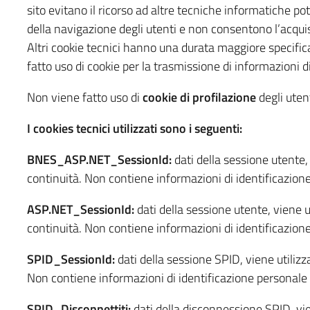
sito evitano il ricorso ad altre tecniche informatiche po
della navigazione degli utenti e non consentono l’acquisiz
Altri cookie tecnici hanno una durata maggiore specifica
fatto uso di cookie per la trasmissione di informazioni d
Non viene fatto uso di
cookie di profilazione
degli utent
I cookies tecnici utilizzati sono i seguenti:
BNES_ASP.NET_SessionId:
dati della sessione utente, 
continuità. Non contiene informazioni di identificazion
ASP.NET_SessionId:
dati della sessione utente, viene ut
continuità. Non contiene informazioni di identificazion
SPID_SessionId:
dati della sessione SPID, viene utilizz
Non contiene informazioni di identificazione personale
SPID_Disconnettiti:
dati della disconnessione SPID, vien