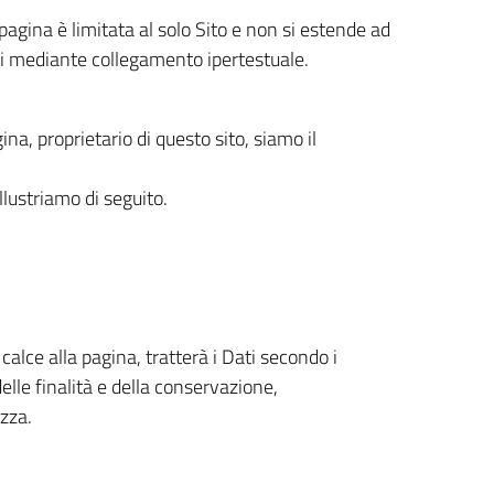
pagina è limitata al solo Sito e non si estende ad
ili mediante collegamento ipertestuale.
gina, proprietario di questo sito, siamo il
 illustriamo di seguito.
n calce alla pagina, tratterà i Dati secondo i
delle finalità e della conservazione,
zza.