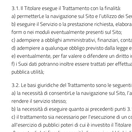
3.1
.
Il Titolare esegue il Trattamento con la finalità:
a) permetterLe la navigazione sul Sito e l’utilizzo dei Ser
b) eseguire il Servizio o la prestazione richiesta, elabor
form o nei moduli eventualmente presenti sul Sito;
c) adempiere a obblighi amministrativi, finanziari, contabi
d) adempiere a qualunque obbligo previsto dalla legge e/
e) eventualmente, per far valere o difendere un diritto i
f) i Suoi dati potranno inoltre essere trattati per effett
pubblica utilità;
3.2. Le basi giuridiche del Trattamento sono le seguenti
a) la necessità di consentirLe la navigazione sul Sito, l
rendere il servizio stesso;
b) la necessità di eseguire quanto ai precedenti punti 3.
c) il trattamento sia necessario per l'esecuzione di un 
all'esercizio di pubblici poteri di cui è investito il Titola