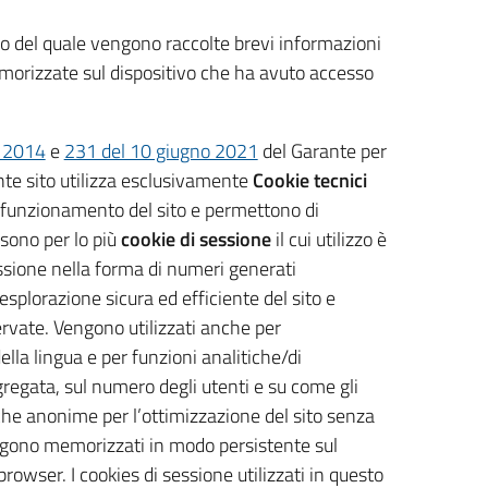
rno del quale vengono raccolte brevi informazioni
memorizzate sul dispositivo che ha avuto accesso
o 2014
e
231 del 10 giugno 2021
del Garante per
ente sito utilizza esclusivamente
Cookie tecnici
l funzionamento del sito e permettono di
 sono per lo più
cookie di sessione
il cui utilizzo è
sessione nella forma di numeri generati
splorazione sicura ed efficiente del sito e
servate. Vengono utilizzati anche per
la lingua e per funzioni analitiche/di
regata, sul numero degli utenti e su come gli
stiche anonime per l’ottimizzazione del sito senza
engono memorizzati in modo persistente sul
rowser. I cookies di sessione utilizzati in questo