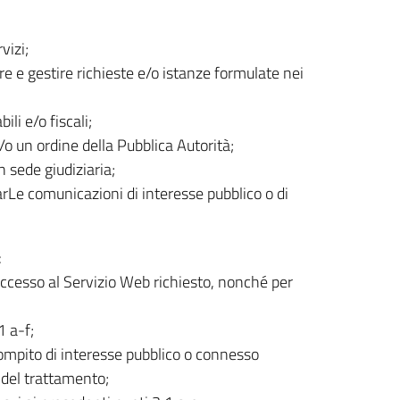
vizi;
are e gestire richieste e/o istanze formulate nei
li e/o fiscali;
o un ordine della Pubblica Autorità;
n sede giudiziaria;
uarLe comunicazioni di interesse pubblico o di
:
’accesso al Servizio Web richiesto, nonché per
1 a-f;
compito di interesse pubblico o connesso
re del trattamento;