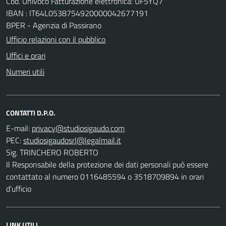
Cod. Univoco Fatturazione elettronica: UF5YQ7
IBAN : IT64L0538754920000042677191
BPER - Agenzia di Passirano
Ufficio relazioni con il pubblico
Uffici e orari
Numeri utili
CONTATTI D.P.O.
E-mail:
PEC:
Sig. TRINCHERO ROBERTO
Il Responsabile della protezione dei dati personali può essere
contattato al numero 0116485594 o 3518709894 in orari
d’ufficio
LINK UTILI