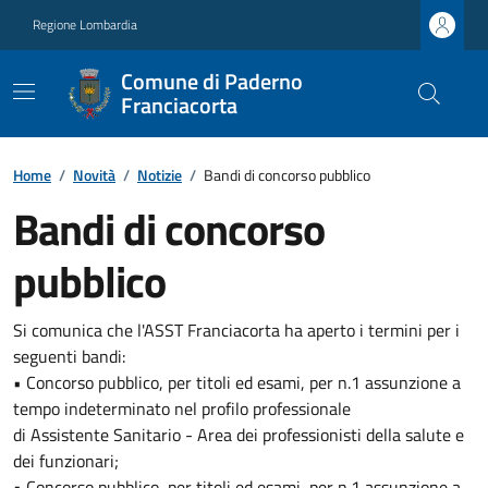
Regione Lombardia
Comune di Paderno
Franciacorta
Home
/
Novità
/
Notizie
/
Bandi di concorso pubblico
Bandi di concorso
pubblico
Si comunica che l'ASST Franciacorta ha aperto i termini per i
seguenti bandi:
• Concorso pubblico, per titoli ed esami, per n.1 assunzione a
tempo indeterminato nel profilo professionale
di Assistente Sanitario - Area dei professionisti della salute e
dei funzionari;
• Concorso pubblico, per titoli ed esami, per n.1 assunzione a