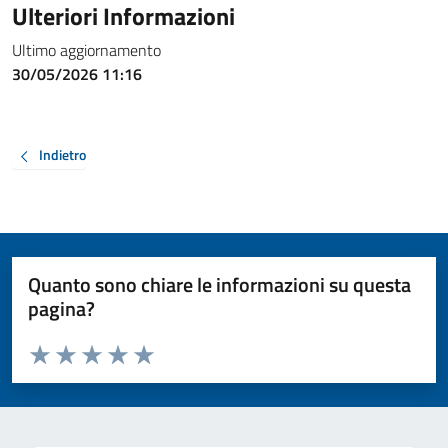
Ulteriori Informazioni
Ultimo aggiornamento
30/05/2026 11:16
Indietro
Quanto sono chiare le informazioni su questa
pagina?
Valuta da 1 a 5 stelle la pagina
Valuta 1 stelle su 5
Valuta 2 stelle su 5
Valuta 3 stelle su 5
Valuta 4 stelle su 5
Valuta 5 stelle su 5