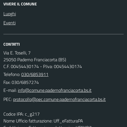
VIVERE IL COMUNE
Luoghi
Eventi
CONTATTI
Via E. Toselli, 7
25050 Paderno Franciacorta (BS)
C.F. 00454430174 - P.Iva: 00454430174
Telefono:
030/6853911
Fax: 030/6857274
E-mail:
PEC:
Codice IPA: c_g217
Nome Ufficio fatturazione: Uff_eFatturaPA