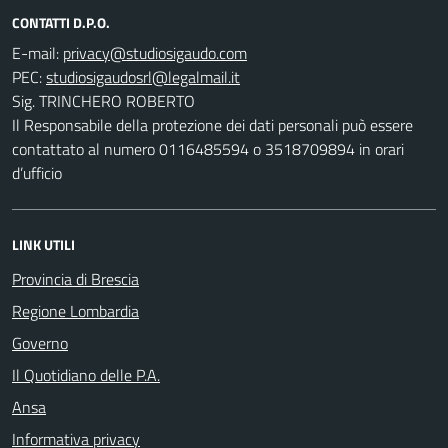
CONTATTI D.P.O.
E-mail:
PEC:
Sig. TRINCHERO ROBERTO
Il Responsabile della protezione dei dati personali può essere
contattato al numero 0116485594 o 3518709894 in orari
d’ufficio
LINK UTILI
Provincia di Brescia
Regione Lombardia
Governo
Il Quotidiano delle P.A.
Ansa
Informativa privacy