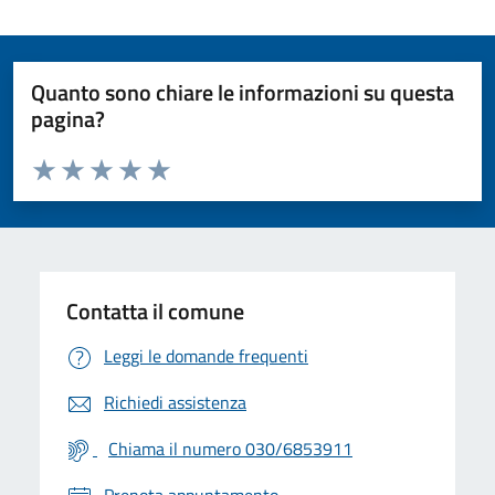
Quanto sono chiare le informazioni su questa
pagina?
Valuta da 1 a 5 stelle la pagina
Valuta 1 stelle su 5
Valuta 2 stelle su 5
Valuta 3 stelle su 5
Valuta 4 stelle su 5
Valuta 5 stelle su 5
Contatta il comune
Leggi le domande frequenti
Richiedi assistenza
Chiama il numero 030/6853911
Prenota appuntamento