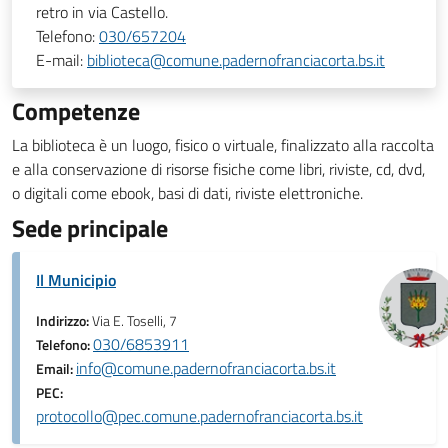
retro in via Castello.
Telefono:
030/657204
E-mail:
biblioteca@comune.padernofranciacorta.bs.it
Competenze
La biblioteca è un luogo, fisico o virtuale, finalizzato alla raccolta
e alla conservazione di risorse fisiche come libri, riviste, cd, dvd,
o digitali come ebook, basi di dati, riviste elettroniche.
Sede principale
Il Municipio
Indirizzo:
Via E. Toselli, 7
030/6853911
Telefono:
info@comune.padernofranciacorta.bs.it
Email:
PEC:
protocollo@pec.comune.padernofranciacorta.bs.it