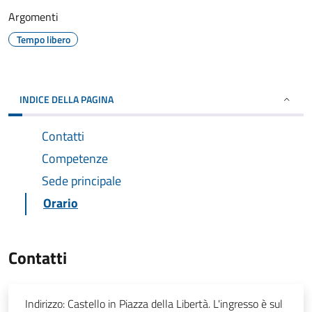
Argomenti
Tempo libero
INDICE DELLA PAGINA
Contatti
Competenze
Sede principale
Orario
Contatti
Indirizzo:
Castello in Piazza della Libertà. L'ingresso è sul