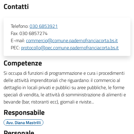
Contatti
Telefono:
030 6853921
Fax:
030 6857274
E-mail:
commercio@comune.padernofranciacorta.bs.it
PEC:
protocollo@pec.comune.padernofranciacorta.bs.it
Competenze
Si occupa di funzioni di programmazione e cura i procedimenti
delle attività imprenditoriali che riguardano: il commercio al
dettaglio in locali privati e pubblici su aree pubbliche, le forme
speciali di vendita, le attività di somministrazione di alimenti e
bevande (bar, ristoranti ecc), giornali e riviste...
Responsabile
Avv. Diana Mastrilli
Personale