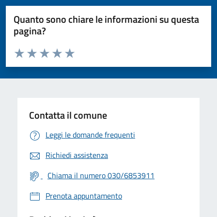
Quanto sono chiare le informazioni su questa
pagina?
Valuta da 1 a 5 stelle la pagina
Valuta 1 stelle su 5
Valuta 2 stelle su 5
Valuta 3 stelle su 5
Valuta 4 stelle su 5
Valuta 5 stelle su 5
Contatta il comune
Leggi le domande frequenti
Richiedi assistenza
Chiama il numero 030/6853911
Prenota appuntamento