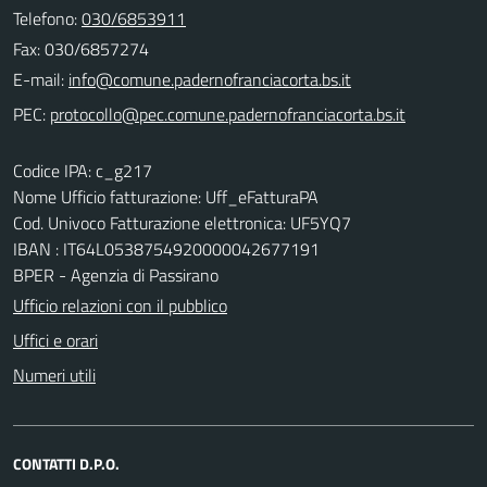
Telefono:
030/6853911
Fax: 030/6857274
E-mail:
PEC:
Codice IPA: c_g217
Nome Ufficio fatturazione: Uff_eFatturaPA
Cod. Univoco Fatturazione elettronica: UF5YQ7
IBAN : IT64L0538754920000042677191
BPER - Agenzia di Passirano
Ufficio relazioni con il pubblico
Uffici e orari
Numeri utili
CONTATTI D.P.O.