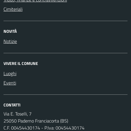
Cimiteriali
NOVITÀ
Notizie
VIVERE IL COMUNE
Luoghi
Eventi
CONTATTI
Via E. Toselli, 7
25050 Paderno Franciacorta (BS)
C.F. 00454430174 - P.Iva: 00454430174