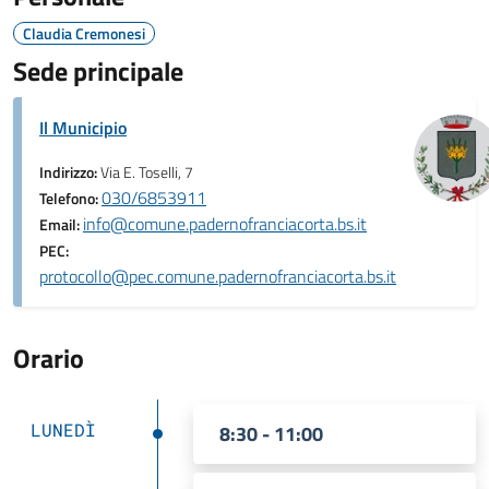
Claudia Cremonesi
Sede principale
Il Municipio
Indirizzo:
Via E. Toselli, 7
030/6853911
Telefono:
info@comune.padernofranciacorta.bs.it
Email:
PEC:
protocollo@pec.comune.padernofranciacorta.bs.it
Orario
LUNEDÌ
8:30 - 11:00