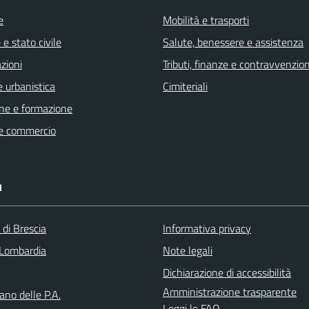
e
Mobilità e trasporti
e stato civile
Salute, benessere e assistenza
zioni
Tributi, finanze e contravvenzion
 urbanistica
Cimiteriali
ne e formazione
e commercio
I
 di Brescia
Informativa privacy
Lombardia
Note legali
Dichiarazione di accessibilità
Amministrazione trasparente
iano delle P.A.
Leggi le FAQ