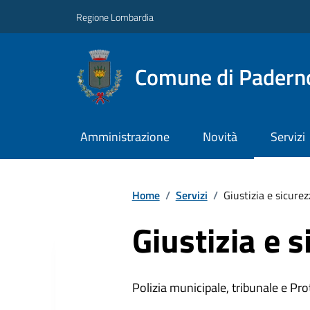
Regione Lombardia
Comune di Paderno
Amministrazione
Novità
Servizi
Home
/
Servizi
/
Giustizia e sicure
Giustizia e 
Polizia municipale, tribunale e Prot