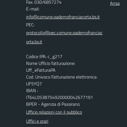
Fax: 030/6857274
Ansa
E-mail:
PEC:
Codice IPA: c_g217
Nome Ufficio fatturazione:
Uff_eFatturaPA
Cod. Univoco Fatturazione elettronica:
UF5YQ7
IBAN :
IT64L0538754920000042677191
BPER - Agenzia di Passirano
Ufficio relazioni con il pubblico
Uffici e orari