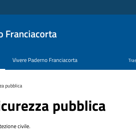
 Franciacorta
Vivere Paderno Franciacorta
Tra
zza pubblica
sicurezza pubblica
ezione civile.