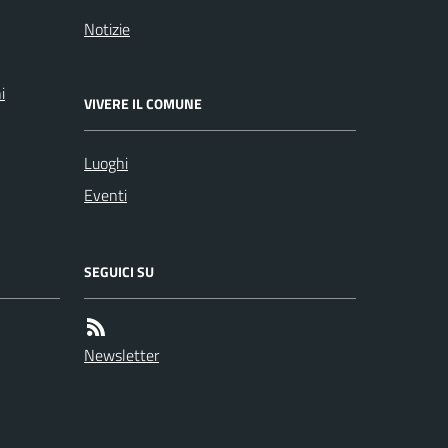
Notizie
i
VIVERE IL COMUNE
Luoghi
Eventi
SEGUICI SU
Newsletter