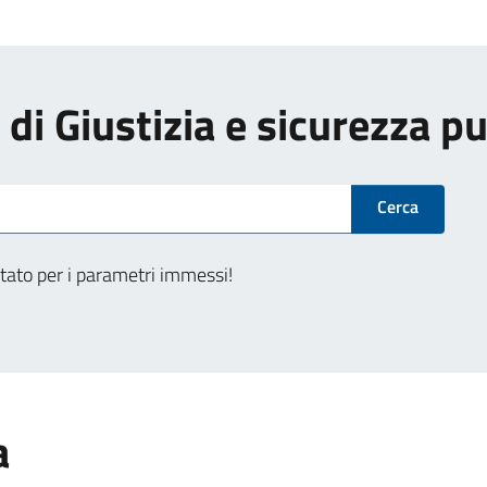
i di Giustizia e sicurezza p
Cerca
tato per i parametri immessi!
a