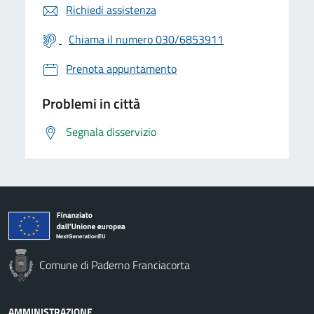
Richiedi assistenza
Chiama il numero 030/6853911
Prenota appuntamento
Problemi in città
Segnala disservizio
Comune di Paderno Franciacorta
AMMINISTRAZIONE