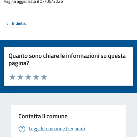
Pagina aggiornata il 07/05/2026
Indietro
Quanto sono chiare le informazioni su questa
pagina?
Valuta da 1 a 5 stelle la pagina
Valuta 1 stelle su 5
Valuta 2 stelle su 5
Valuta 3 stelle su 5
Valuta 4 stelle su 5
Valuta 5 stelle su 5
Contatta il comune
Leggi le domande frequenti