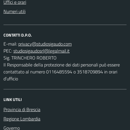
Uffici e orari
Numeri utili
CONTATTI D.P.O.
E-mail:
PEC:
Sig. TRINCHERO ROBERTO
Il Responsabile della protezione dei dati personali può essere
contattato al numero 0116485594 o 3518709894 in orari
d’ufficio
LINK UTILI
Provincia di Brescia
Regione Lombardia
Governo