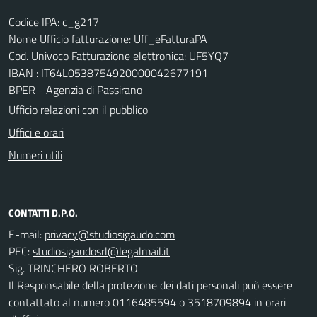
Codice IPA: c_g217
Nome Ufficio fatturazione: Uff_eFatturaPA
Cod. Univoco Fatturazione elettronica: UF5YQ7
IBAN : IT64L0538754920000042677191
BPER - Agenzia di Passirano
Ufficio relazioni con il pubblico
Uffici e orari
Numeri utili
CONTATTI D.P.O.
E-mail:
PEC:
Sig. TRINCHERO ROBERTO
Il Responsabile della protezione dei dati personali può essere
contattato al numero 0116485594 o 3518709894 in orari