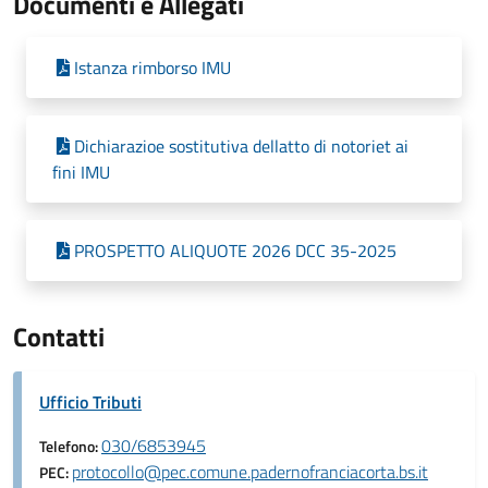
Documenti e Allegati
Istanza rimborso IMU
Dichiarazioe sostitutiva dellatto di notoriet ai
fini IMU
PROSPETTO ALIQUOTE 2026 DCC 35-2025
Contatti
Ufficio Tributi
030/6853945
Telefono:
protocollo@pec.comune.padernofranciacorta.bs.it
PEC: