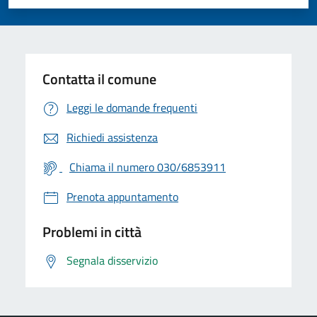
Valuta 1 stelle su 5
Valuta 2 stelle su 5
Valuta 3 stelle su 5
Valuta 4 stelle su 5
Valuta 5 stelle su 5
Contatta il comune
Leggi le domande frequenti
Richiedi assistenza
Chiama il numero 030/6853911
Prenota appuntamento
Problemi in città
Segnala disservizio