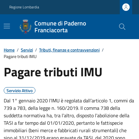
Regione Lombardia
Comune di Paderno
Franciacorta
Home
/
Servizi
/
Tributi, finanze e contravvenzioni
/
Pagare tributi IMU
Pagare tributi IMU
Servizio Attivo
Dal 1° gennaio 2020 l’IMU è regolata dall’articolo 1, commi da
739 a 783, della legge n. 160/2019. Il comma 738 della
suddetta normativa ha, tra l’altro, disposto l’abolizione della
TASI a far tempo dal 01/01/2020, pertanto le fattispecie
immobiliari (beni merce e fabbricati rurali strumentali) che
sino al 31/12/2019 erano gravate da TASI, dal 2020 sono