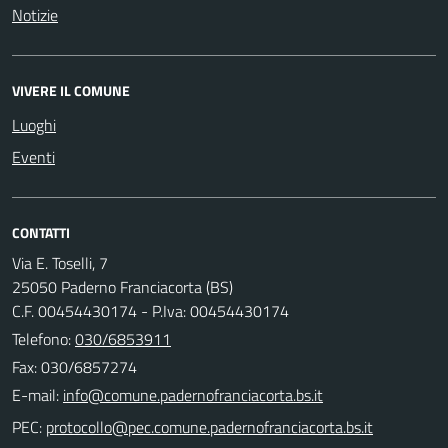
Notizie
VIVERE IL COMUNE
Luoghi
Eventi
CONTATTI
Via E. Toselli, 7
25050 Paderno Franciacorta (BS)
C.F. 00454430174 - P.Iva: 00454430174
Telefono:
030/6853911
Fax: 030/6857274
E-mail:
PEC: