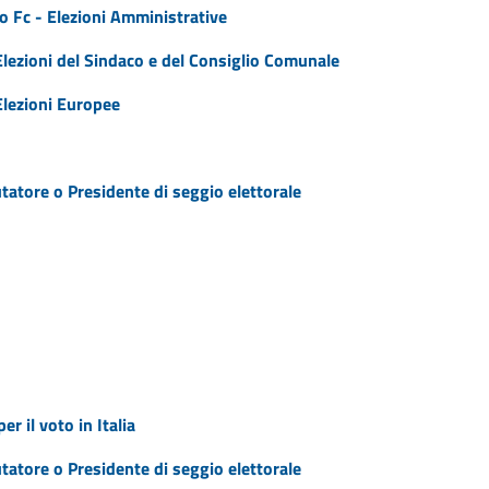
no Fc - Elezioni Amministrative
Elezioni del Sindaco e del Consiglio Comunale
Elezioni Europee
utatore o Presidente di seggio elettorale
er il voto in Italia
utatore o Presidente di seggio elettorale