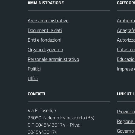
AMMINISTRAZIONE
CATEGORI
Aree amministrative
Ambient
Documenti e dati
Anagrafe 
Enti e fondazioni
Autorizza
Organi di governo
Catasto e
Personale amministrativo
Educazio
Politici
Imprese 
Uffici
CONTATTI
LINK UTIL
Via E. Toselli, 7
Provincia
25050 Paderno Franciacorta (BS)
Regione 
C.F. 00454430174 - P.Iva:
Governo
00454430174