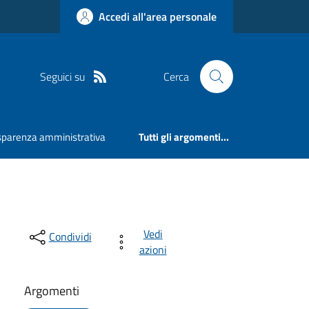
Accedi all'area personale
Seguici su
Cerca
sparenza amministrativa
Tutti gli argomenti...
Vedi
Condividi
azioni
Argomenti