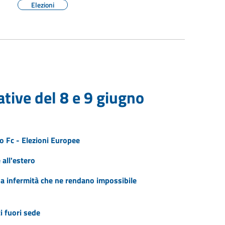
Elezioni
tive del 8 e 9 giugno
no Fc - Elezioni Europee
 all'estero
a infermità che ne rendano impossibile
i fuori sede