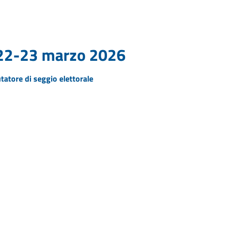
22-23 marzo 2026
utatore di seggio elettorale