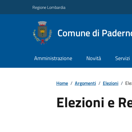
Regione Lombardia
Comune di Paderno
Amministrazione
Novità
Servizi
Home
/
Argomenti
/
Elezioni
/
Ele
Elezioni e 