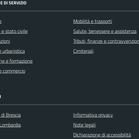
E DI SERVIZIO
e
Mobilità e trasporti
e stato civile
Salute, benessere e assistenza
zioni
Tributi, finanze e contravvenzion
 urbanistica
Cimiteriali
ne e formazione
e commercio
I
 di Brescia
Informativa privacy
Lombardia
Note legali
Dichiarazione di accessibilità