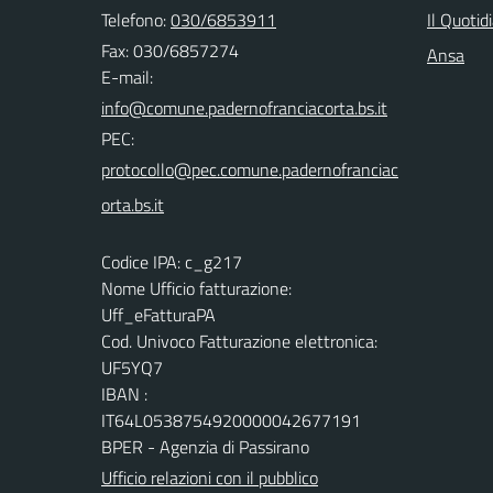
Telefono:
030/6853911
Il Quotid
Fax: 030/6857274
Ansa
E-mail:
PEC:
Codice IPA: c_g217
Nome Ufficio fatturazione:
Uff_eFatturaPA
Cod. Univoco Fatturazione elettronica:
UF5YQ7
IBAN :
IT64L0538754920000042677191
BPER - Agenzia di Passirano
Ufficio relazioni con il pubblico