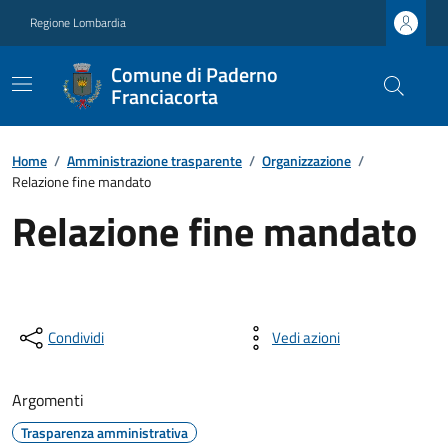
Regione Lombardia
Comune di Paderno
Franciacorta
Home
/
Amministrazione trasparente
/
Organizzazione
/
Relazione fine mandato
Relazione fine mandato
Condividi
Vedi azioni
Argomenti
Trasparenza amministrativa