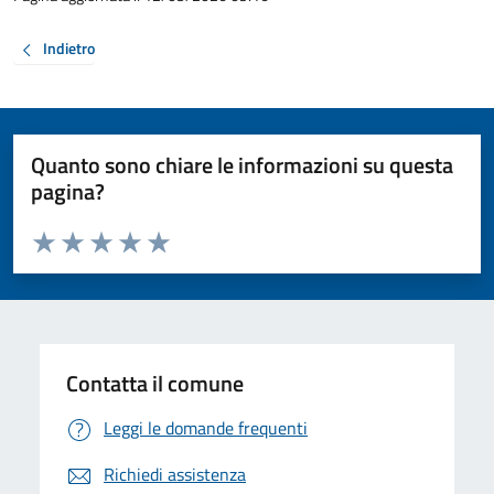
Indietro
Quanto sono chiare le informazioni su questa
pagina?
Valuta da 1 a 5 stelle la pagina
Valuta 1 stelle su 5
Valuta 2 stelle su 5
Valuta 3 stelle su 5
Valuta 4 stelle su 5
Valuta 5 stelle su 5
Contatta il comune
Leggi le domande frequenti
Richiedi assistenza