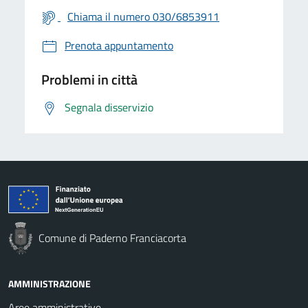
Chiama il numero 030/6853911
Prenota appuntamento
Problemi in città
Segnala disservizio
Comune di Paderno Franciacorta
AMMINISTRAZIONE
Aree amministrative