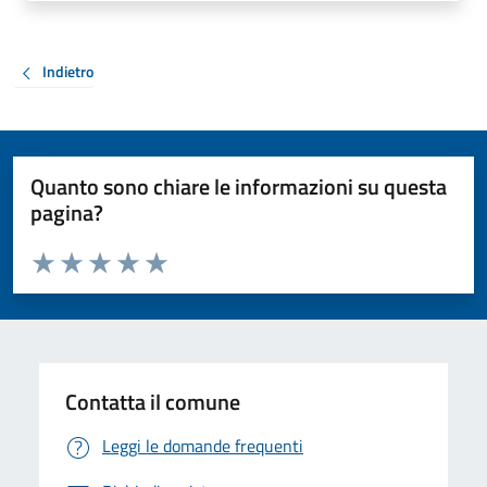
Indietro
Quanto sono chiare le informazioni su questa
pagina?
Valuta da 1 a 5 stelle la pagina
Valuta 1 stelle su 5
Valuta 2 stelle su 5
Valuta 3 stelle su 5
Valuta 4 stelle su 5
Valuta 5 stelle su 5
Contatta il comune
Leggi le domande frequenti