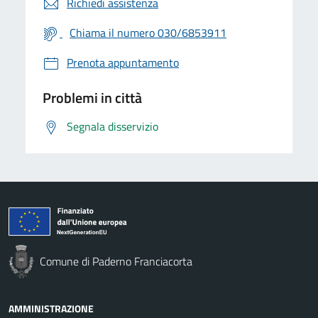
Richiedi assistenza
Chiama il numero 030/6853911
Prenota appuntamento
Problemi in città
Segnala disservizio
Comune di Paderno Franciacorta
AMMINISTRAZIONE