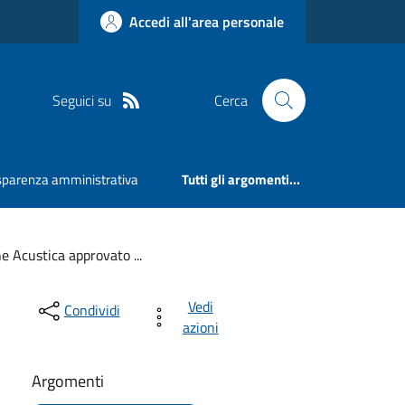
Accedi all'area personale
Seguici su
Cerca
sparenza amministrativa
Tutti gli argomenti...
e Acustica approvato ...
Vedi
Condividi
azioni
Argomenti