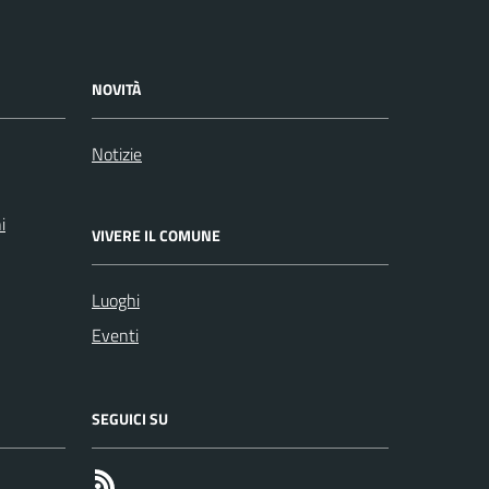
NOVITÀ
Notizie
i
VIVERE IL COMUNE
Luoghi
Eventi
SEGUICI SU