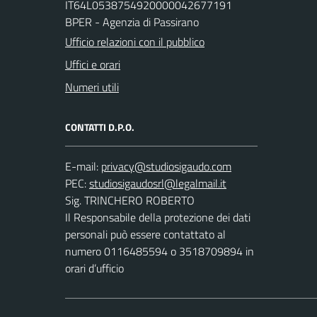
IT64L0538754920000042677191
BPER - Agenzia di Passirano
Ufficio relazioni con il pubblico
Uffici e orari
Numeri utili
CONTATTI D.P.O.
E-mail:
PEC:
Sig. TRINCHERO ROBERTO
Il Responsabile della protezione dei dati
personali può essere contattato al
numero 0116485594 o 3518709894 in
orari d’ufficio