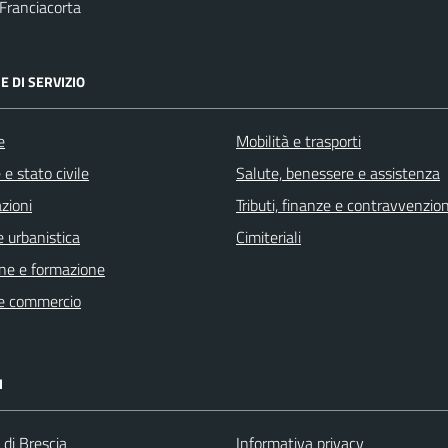
Franciacorta
E DI SERVIZIO
e
Mobilità e trasporti
e stato civile
Salute, benessere e assistenza
zioni
Tributi, finanze e contravvenzion
 urbanistica
Cimiteriali
ne e formazione
e commercio
I
 di Brescia
Informativa privacy