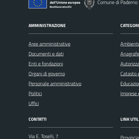
Comune di Paderno 
AMMINISTRAZIONE
CATEGORI
Aree amministrative
Ambient
Documenti e dati
Anagrafe 
Enti e fondazioni
Autorizza
Organi di governo
Catasto e
Personale amministrativo
Educazio
Politici
Imprese 
Uffici
CONTATTI
LINK UTIL
Via E. Toselli, 7
Provincia