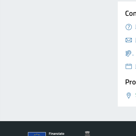
Con
Pro