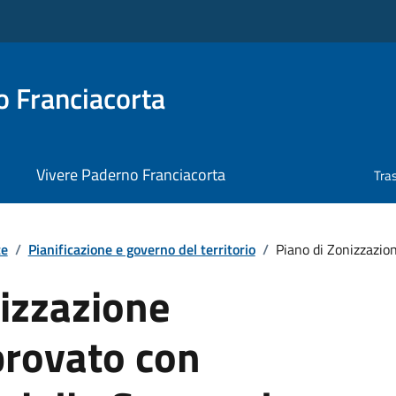
 Franciacorta
Vivere Paderno Franciacorta
Tra
te
/
Pianificazione e governo del territorio
/
Piano di Zonizzazion
izzazione
provato con