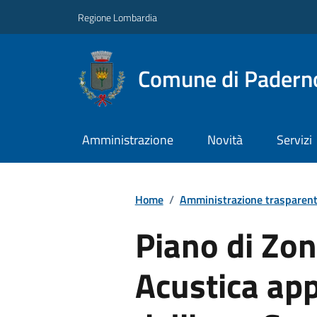
Regione Lombardia
Comune di Paderno
Amministrazione
Novità
Servizi
Home
/
Amministrazione trasparen
Piano di Zon
Acustica ap