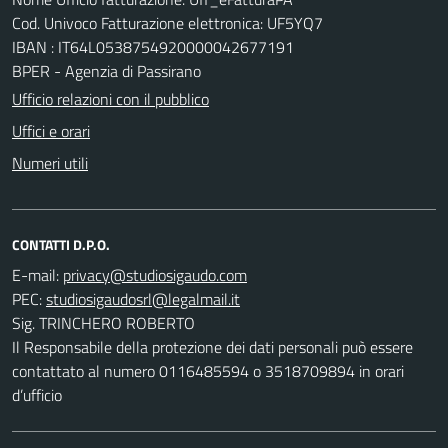
Cod. Univoco Fatturazione elettronica: UF5YQ7
IBAN : IT64L0538754920000042677191
BPER - Agenzia di Passirano
Ufficio relazioni con il pubblico
Uffici e orari
Numeri utili
CONTATTI D.P.O.
E-mail:
PEC:
Sig. TRINCHERO ROBERTO
Il Responsabile della protezione dei dati personali può essere
contattato al numero 0116485594 o 3518709894 in orari
d’ufficio