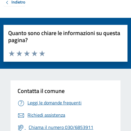
Indietro
Quanto sono chiare le informazioni su questa
pagina?
Valuta da 1 a 5 stelle la pagina
Valuta 1 stelle su 5
Valuta 2 stelle su 5
Valuta 3 stelle su 5
Valuta 4 stelle su 5
Valuta 5 stelle su 5
Contatta il comune
Leggi le domande frequenti
Richiedi assistenza
Chiama il numero 030/6853911