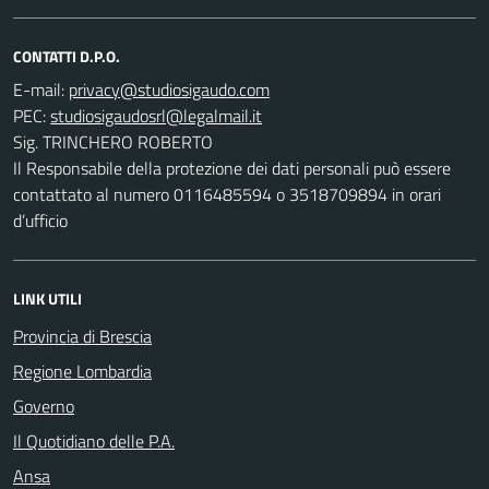
CONTATTI D.P.O.
E-mail:
PEC:
Sig. TRINCHERO ROBERTO
Il Responsabile della protezione dei dati personali può essere
contattato al numero 0116485594 o 3518709894 in orari
d’ufficio
LINK UTILI
Provincia di Brescia
Regione Lombardia
Governo
Il Quotidiano delle P.A.
Ansa