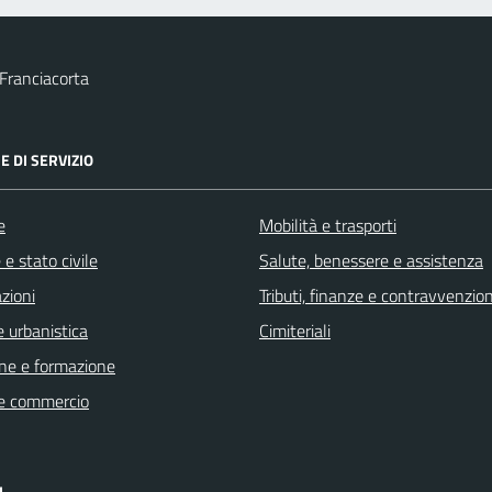
Franciacorta
E DI SERVIZIO
e
Mobilità e trasporti
e stato civile
Salute, benessere e assistenza
zioni
Tributi, finanze e contravvenzion
 urbanistica
Cimiteriali
ne e formazione
e commercio
I