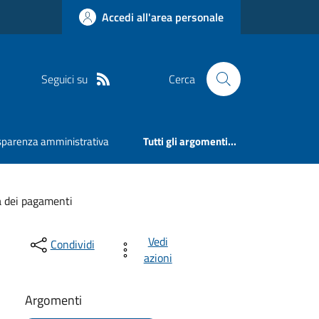
Accedi all'area personale
Seguici su
Cerca
sparenza amministrativa
Tutti gli argomenti...
à dei pagamenti
Vedi
Condividi
azioni
Argomenti