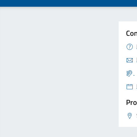
Con
Pro