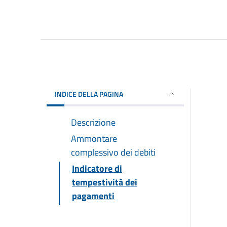
INDICE DELLA PAGINA
Descrizione
Ammontare
complessivo dei debiti
Indicatore di
tempestività dei
pagamenti