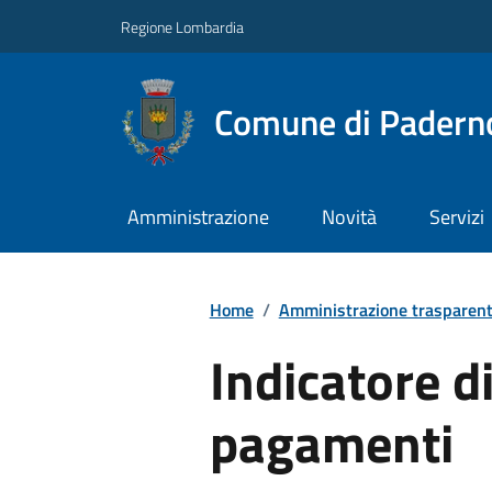
Regione Lombardia
Comune di Paderno
Amministrazione
Novità
Servizi
Home
/
Amministrazione trasparen
Indicatore d
pagamenti