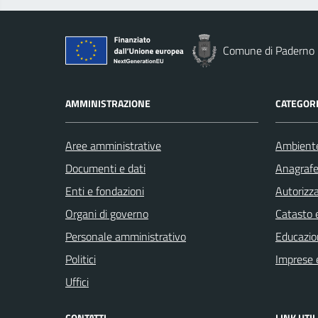
Comune di Paderno 
AMMINISTRAZIONE
CATEGORI
Aree amministrative
Ambient
Documenti e dati
Anagrafe 
Enti e fondazioni
Autorizza
Organi di governo
Catasto e
Personale amministrativo
Educazio
Politici
Imprese 
Uffici
CONTATTI
LINK UTIL