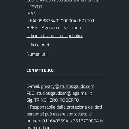
UF5YQ7
IBAN :
IT64L0538754920000042677191
BPER - Agenzia di Passirano
Ufficio relazioni con il pubblico
Uffici e orari
Numeri utili
CONTATTI D.P.O.
E-mail:
PEC:
Sig. TRINCHERO ROBERTO
Il Responsabile della protezione dei dati
personali può essere contattato al
numero 0116485594 o 3518709894 in
orari d’ufficio