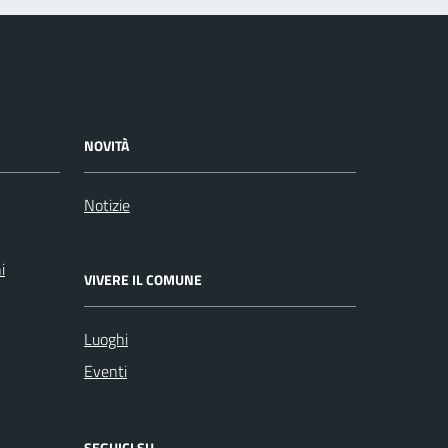
NOVITÀ
Notizie
i
VIVERE IL COMUNE
Luoghi
Eventi
SEGUICI SU