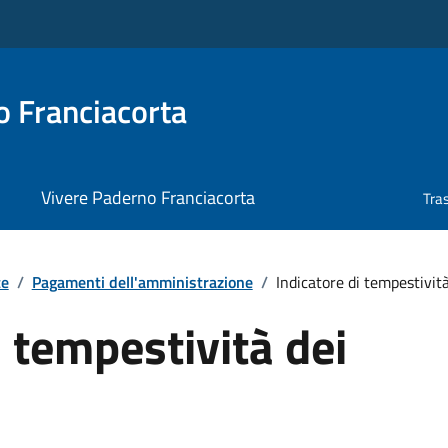
 Franciacorta
Vivere Paderno Franciacorta
Tra
te
/
Pagamenti dell'amministrazione
/
Indicatore di tempestivit
i tempestività dei