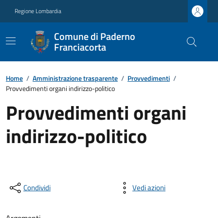
Regione Lombardia
Comune di Paderno
Franciacorta
Home
/
Amministrazione trasparente
/
Provvedimenti
/
Provvedimenti organi indirizzo-politico
Provvedimenti organi
indirizzo-politico
Condividi
Vedi azioni