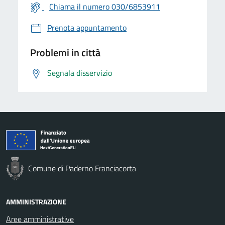
Chiama il numero 030/6853911
Prenota appuntamento
Problemi in città
Segnala disservizio
Comune di Paderno Franciacorta
AMMINISTRAZIONE
Aree amministrative