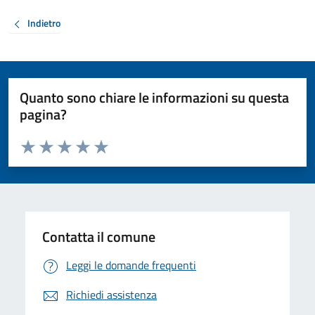
Indietro
Quanto sono chiare le informazioni su questa
pagina?
Valuta da 1 a 5 stelle la pagina
Valuta 1 stelle su 5
Valuta 2 stelle su 5
Valuta 3 stelle su 5
Valuta 4 stelle su 5
Valuta 5 stelle su 5
Contatta il comune
Leggi le domande frequenti
Richiedi assistenza