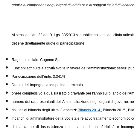
relativi ai componenti degli organi di indirizzo e ai soggetti titolari di incaric
Ai sensi dell’art. 22 del D. Lgs. 33/2013 si pubblicano i dati del citato articolo,
detiene direttamente quote di partecipazione:
Ragione sociale: Cogeme Spa
Funzioni attribuite e attività svolte in favore dell'Amministrazione: servizi pubb
Partecipazione dell'Ente: 3,341%
Durata dell'impegno: a tempo indeterminato
onere complessivo a qualsiasi titolo gravante per l'anno sul bilancio dell'
numero dei rappresentanti dell'Amministrazione negli organi di governo: 
risultati di bilancio degli ultimi 3 esercizi:
Bilancio 2014
, Bilancio 2015 , Bi
Incarichi di amministratore della Società e relativo trattamento economico c
dichiarazione di insussistenza delle cause di inconferibilità e incompa