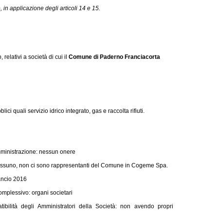
o, in applicazione degli articoli 14 e 15.
 relativi a società di cui il
Comune di Paderno Franciacorta
lici quali servizio idrico integrato, gas e raccolta rifiuti.
Amministrazione: nessun onere
nessuno, non ci sono rappresentanti del Comune in Cogeme Spa.
lancio 2016
omplessivo: organi societari
tibilità degli Amministratori della Società: non avendo propri