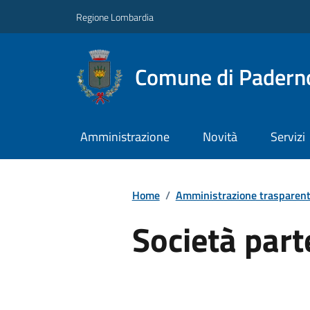
Regione Lombardia
Comune di Paderno
Amministrazione
Novità
Servizi
Home
/
Amministrazione trasparen
Società part