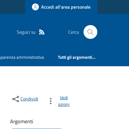
Accedi all'area personale
Seguici su
Cerca
sparenza amministrativa
Tutti gli argomenti...
Vedi
Condividi
azioni
Argomenti