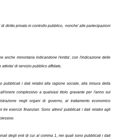
ti di diritto privato in controllo pubblico, nonche' alle partecipazioni
ne anche minoritaria indicandone l'entita', con l'indicazione delle
 attivita' di servizio pubblico affidate;
pubblicati i dati relativi alla ragione sociale, alla misura della
all'onere complessivo a qualsiasi titolo gravante per l'anno sul
nistrazione negli organi di governo, al trattamento economico
tre esercizi finanziari. Sono altresi' pubblicati i dati relativi agli
plessivo.
ionali degli enti di cui al comma 1, nei quali sono pubblicati i dati