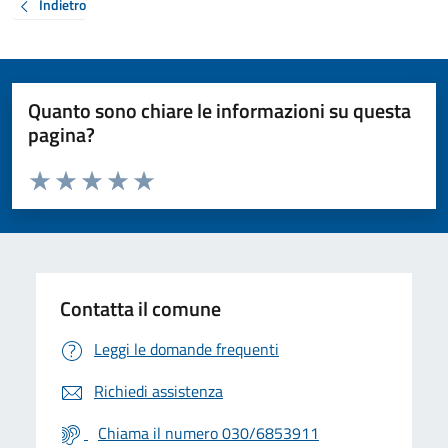
Indietro
Quanto sono chiare le informazioni su questa
pagina?
Valuta da 1 a 5 stelle la pagina
Valuta 1 stelle su 5
Valuta 2 stelle su 5
Valuta 3 stelle su 5
Valuta 4 stelle su 5
Valuta 5 stelle su 5
Contatta il comune
Leggi le domande frequenti
Richiedi assistenza
Chiama il numero 030/6853911