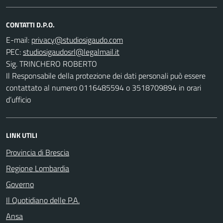
CONTATTI D.P.O.
E-mail:
PEC:
Sig. TRINCHERO ROBERTO
Il Responsabile della protezione dei dati personali può essere
contattato al numero 0116485594 o 3518709894 in orari
d’ufficio
LINK UTILI
Provincia di Brescia
Regione Lombardia
Governo
Il Quotidiano delle P.A.
Ansa