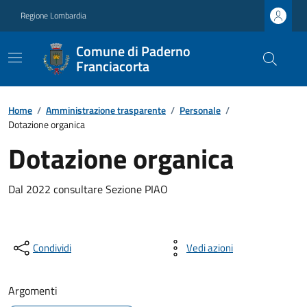
Regione Lombardia
Comune di Paderno
Franciacorta
Home
/
Amministrazione trasparente
/
Personale
/
Dotazione organica
Dotazione organica
Dal 2022 consultare Sezione PIAO
Condividi
Vedi azioni
Argomenti