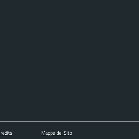
redits
Mappa del Sito