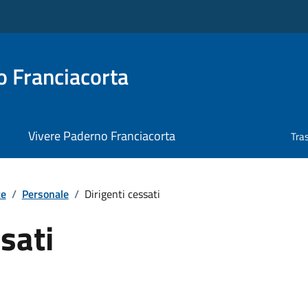
 Franciacorta
Vivere Paderno Franciacorta
Tra
te
/
Personale
/
Dirigenti cessati
sati