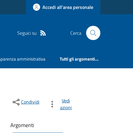
Accedi all'area personale
Seguici su
Cerca
sparenza amministrativa
Tutti gli argomenti...
Vedi
Condividi
azioni
Argomenti