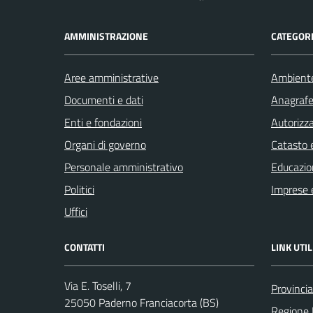
AMMINISTRAZIONE
CATEGORI
Aree amministrative
Ambient
Documenti e dati
Anagrafe 
Enti e fondazioni
Autorizza
Organi di governo
Catasto e
Personale amministrativo
Educazio
Politici
Imprese 
Uffici
CONTATTI
LINK UTIL
Via E. Toselli, 7
Provincia
25050 Paderno Franciacorta (BS)
Regione 