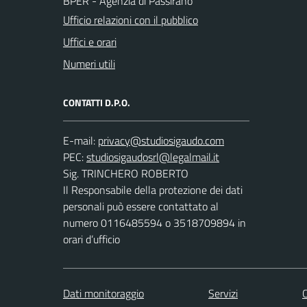
BPER - Agenzia di Passirano
Ufficio relazioni con il pubblico
Uffici e orari
Numeri utili
CONTATTI D.P.O.
E-mail:
PEC:
Sig. TRINCHERO ROBERTO
Il Responsabile della protezione dei dati
personali può essere contattato al
numero 0116485594 o 3518709894 in
orari d’ufficio
Dati monitoraggio
Servizi
C