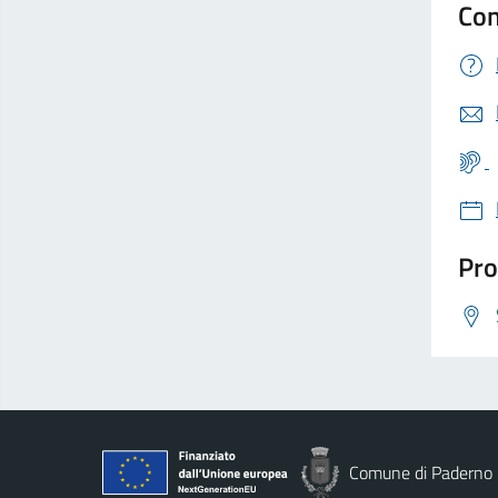
Con
Pro
Comune di Paderno 