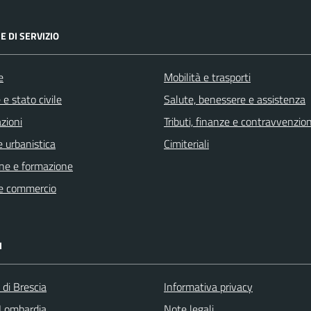
E DI SERVIZIO
e
Mobilità e trasporti
e stato civile
Salute, benessere e assistenza
zioni
Tributi, finanze e contravvenzion
 urbanistica
Cimiteriali
ne e formazione
e commercio
I
 di Brescia
Informativa privacy
Lombardia
Note legali