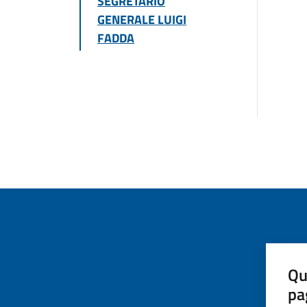
SEGRETARIO
GENERALE LUIGI
FADDA
Qu
pa