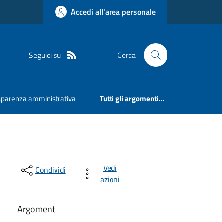
Accedi all'area personale
Seguici su
Cerca
sparenza amministrativa
Tutti gli argomenti...
Vedi
Condividi
azioni
Argomenti