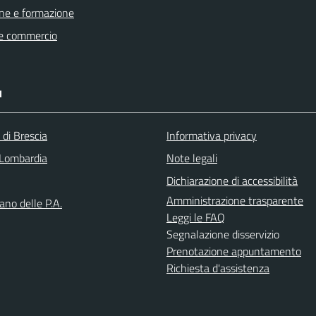
ne e formazione
e commercio
I
 di Brescia
Informativa privacy
Lombardia
Note legali
Dichiarazione di accessibilità
Amministrazione trasparente
iano delle P.A.
Leggi le FAQ
Segnalazione disservizio
Prenotazione appuntamento
Richiesta d'assistenza