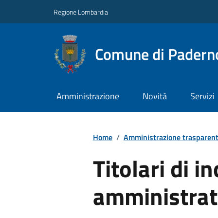
Regione Lombardia
Comune di Paderno
Amministrazione
Novità
Servizi
Home
/
Amministrazione trasparen
Titolari di in
amministrati