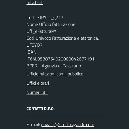
Codice IPA: c_g217
Nome Ufficio fatturazione:
Uff_eFatturaPA
Cod. Univoco Fatturazione elettronica:
UF5YQ7
IBAN :
IT64L0538754920000042677191
BPER - Agenzia di Passirano
Ufficio relazioni con il pubblico
Uffici e orari
Numeri utili
CONTATTI D.P.O.
E-mail: