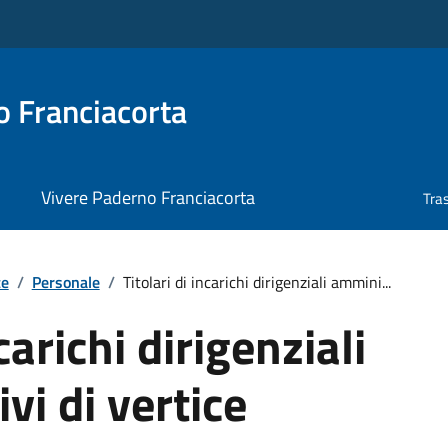
 Franciacorta
Vivere Paderno Franciacorta
Tra
te
/
Personale
/
Titolari di incarichi dirigenziali ammini...
carichi dirigenziali
vi di vertice