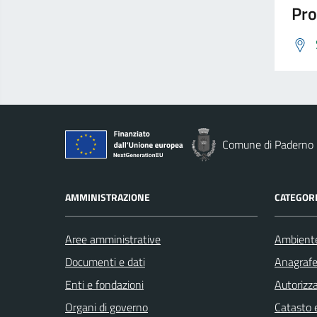
Pro
Comune di Paderno 
AMMINISTRAZIONE
CATEGORI
Aree amministrative
Ambient
Documenti e dati
Anagrafe 
Enti e fondazioni
Autorizza
Organi di governo
Catasto e