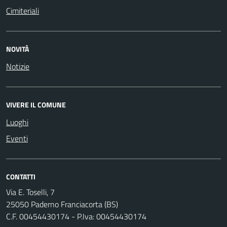
Cimiteriali
NOVITÀ
Notizie
VIVERE IL COMUNE
Luoghi
Eventi
CONTATTI
Via E. Toselli, 7
25050 Paderno Franciacorta (BS)
C.F. 00454430174 - P.Iva: 00454430174