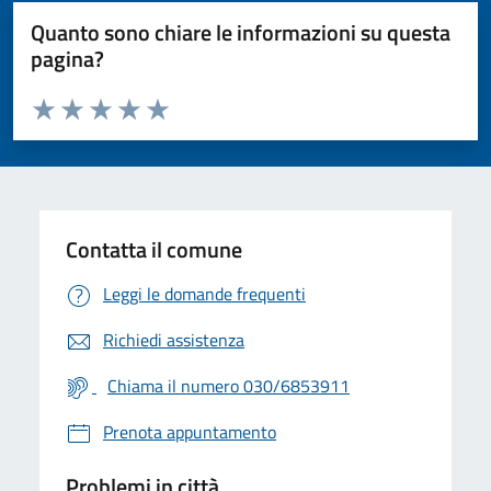
Quanto sono chiare le informazioni su questa
pagina?
Valuta da 1 a 5 stelle la pagina
Valuta 1 stelle su 5
Valuta 2 stelle su 5
Valuta 3 stelle su 5
Valuta 4 stelle su 5
Valuta 5 stelle su 5
Contatta il comune
Leggi le domande frequenti
Richiedi assistenza
Chiama il numero 030/6853911
Prenota appuntamento
Problemi in città