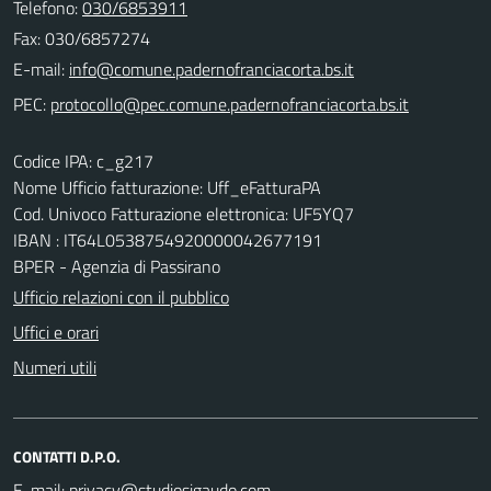
Telefono:
030/6853911
Fax: 030/6857274
E-mail:
PEC:
Codice IPA: c_g217
Nome Ufficio fatturazione: Uff_eFatturaPA
Cod. Univoco Fatturazione elettronica: UF5YQ7
IBAN : IT64L0538754920000042677191
BPER - Agenzia di Passirano
Ufficio relazioni con il pubblico
Uffici e orari
Numeri utili
CONTATTI D.P.O.
E-mail: