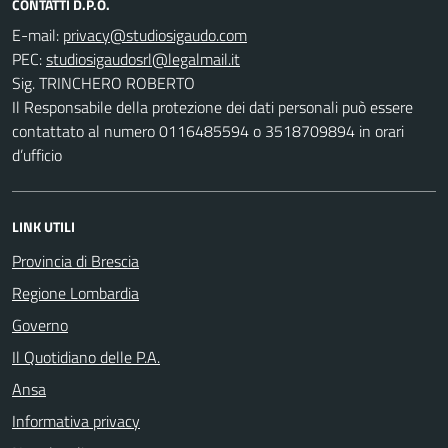
CONTATTI D.P.O.
E-mail:
PEC:
Sig. TRINCHERO ROBERTO
Il Responsabile della protezione dei dati personali può essere
contattato al numero 0116485594 o 3518709894 in orari
d’ufficio
LINK UTILI
Provincia di Brescia
Regione Lombardia
Governo
Il Quotidiano delle P.A.
Ansa
Informativa privacy