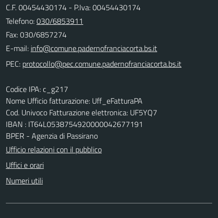
C.F. 00454430174 - P.Iva: 00454430174
Telefono:
030/6853911
Fax: 030/6857274
E-mail:
PEC:
Codice IPA: c_g217
Nome Ufficio fatturazione: Uff_eFatturaPA
Cod. Univoco Fatturazione elettronica: UF5YQ7
IBAN : IT64L0538754920000042677191
BPER - Agenzia di Passirano
Ufficio relazioni con il pubblico
Uffici e orari
Numeri utili