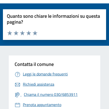
Quanto sono chiare le informazioni su questa
pagina?
Valuta da 1 a 5 stelle la pagina
Valuta 1 stelle su 5
Valuta 2 stelle su 5
Valuta 3 stelle su 5
Valuta 4 stelle su 5
Valuta 5 stelle su 5
Contatta il comune
Leggi le domande frequenti
Richiedi assistenza
Chiama il numero 030/6853911
Prenota appuntamento