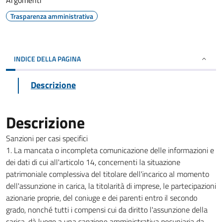
Argomenti
Trasparenza amministrativa
INDICE DELLA PAGINA
Descrizione
Descrizione
Sanzioni per casi specifici
1. La mancata o incompleta comunicazione delle informazioni e
dei dati di cui all'articolo 14, concernenti la situazione
patrimoniale complessiva del titolare dell'incarico al momento
dell'assunzione in carica, la titolarità di imprese, le partecipazioni
azionarie proprie, del coniuge e dei parenti entro il secondo
grado, nonché tutti i compensi cui da diritto l'assunzione della
carica, dà luogo a una sanzione amministrativa pecuniaria da