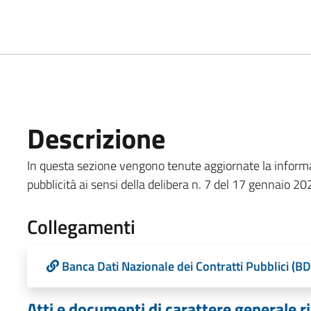
Descrizione
In questa sezione vengono tenute aggiornate la informazi
pubblicità ai sensi della delibera n. 7 del 17 gennaio 20
Collegamenti
Banca Dati Nazionale dei Contratti Pubblici (B
Atti e documenti di carattere generale ri