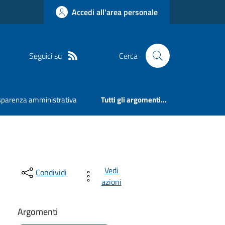
Accedi all'area personale
Seguici su
Cerca
sparenza amministrativa
Tutti gli argomenti...
Vedi
Condividi
azioni
Argomenti