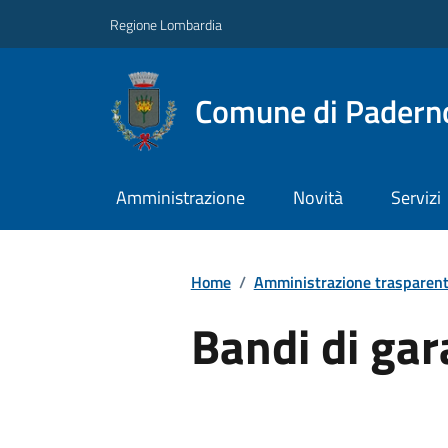
Regione Lombardia
Comune di Paderno
Amministrazione
Novità
Servizi
Home
/
Amministrazione trasparen
Bandi di gar