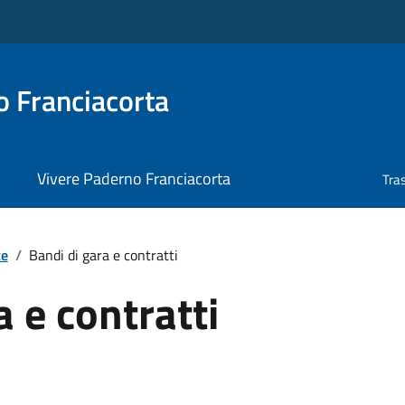
 Franciacorta
Vivere Paderno Franciacorta
Tra
te
/
Bandi di gara e contratti
a e contratti