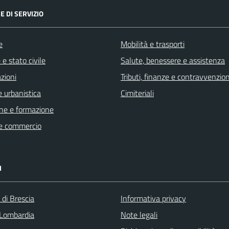
E DI SERVIZIO
e
Mobilità e trasporti
e stato civile
Salute, benessere e assistenza
zioni
Tributi, finanze e contravvenzion
 urbanistica
Cimiteriali
ne e formazione
e commercio
I
 di Brescia
Informativa privacy
Lombardia
Note legali