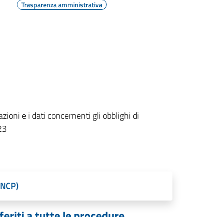
Trasparenza amministrativa
oni e i dati concernenti gli obblighi di
23
DNCP)
feriti a tutte le procedure