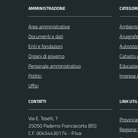
AMMINISTRAZIONE
CATEGORI
Aree amministrative
Ambient
Documenti e dati
Anagrafe 
Enti e fondazioni
Autorizza
Organi di governo
Catasto e
Personale amministrativo
Educazio
Politici
Imprese 
Uffici
CONTATTI
LINK UTIL
Via E. Toselli, 7
Provincia
25050 Paderno Franciacorta (BS)
Regione 
C.F. 00454430174 - P.Iva: