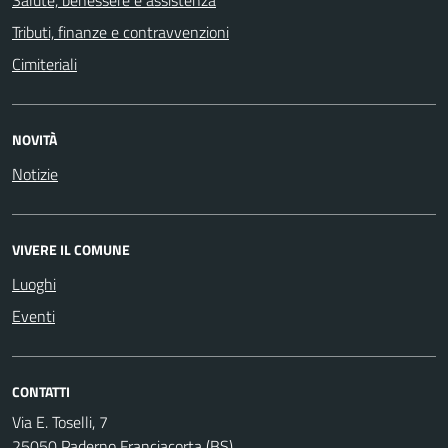
Tributi, finanze e contravvenzioni
Cimiteriali
NOVITÀ
Notizie
VIVERE IL COMUNE
Luoghi
Eventi
CONTATTI
Via E. Toselli, 7
25050 Paderno Franciacorta (BS)