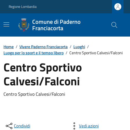
Regione Lombardia
Comune di Paderno
Franciacorta
Home
/
Vivere Paderno Franciacorta
/
Luoghi
/
Luogo per lo sport e il tempo libero
/
Centro Sportivo Calvesi/Falconi
Centro Sportivo
Calvesi/Falconi
Centro Sportivo Calvesi/Falconi
Condividi
Vedi azioni