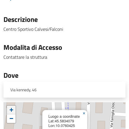
Descrizione
Centro Sportivo Calvesi/Falconi
Modalita di Accesso
Contattare la struttura
Dove
Via kennedy, 46
+
×
Luogo a coordinate
−
Lat:45.5834079
Lon:10.0760425