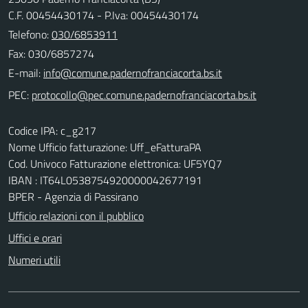
C.F. 00454430174 - P.Iva: 00454430174
Telefono:
030/6853911
Fax: 030/6857274
E-mail:
PEC:
Codice IPA: c_g217
Nome Ufficio fatturazione: Uff_eFatturaPA
Cod. Univoco Fatturazione elettronica: UF5YQ7
IBAN : IT64L0538754920000042677191
BPER - Agenzia di Passirano
Ufficio relazioni con il pubblico
Uffici e orari
Numeri utili