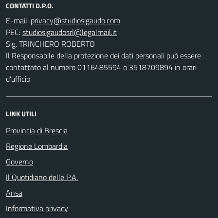
CONTATTI D.P.O.
E-mail:
PEC:
Sig. TRINCHERO ROBERTO
Il Responsabile della protezione dei dati personali può essere
contattato al numero 0116485594 o 3518709894 in orari
d’ufficio
LINK UTILI
Provincia di Brescia
Regione Lombardia
Governo
Il Quotidiano delle P.A.
Ansa
Informativa privacy