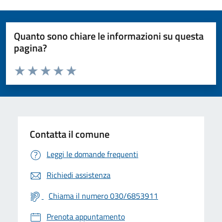
Quanto sono chiare le informazioni su questa
pagina?
Valuta da 1 a 5 stelle la pagina
Valuta 1 stelle su 5
Valuta 2 stelle su 5
Valuta 3 stelle su 5
Valuta 4 stelle su 5
Valuta 5 stelle su 5
Contatta il comune
Leggi le domande frequenti
Richiedi assistenza
Chiama il numero 030/6853911
Prenota appuntamento