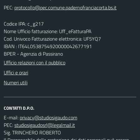
PEC:
Codice IPA: c_g217
Nome Ufficio fatturazione: Uff_eFatturaPA
Cod. Univoco Fatturazione elettronica: UF5YQ7
IBAN : IT64L0538754920000042677191
BPER - Agenzia di Passirano
Ufficio relazioni con il pubblico
Uffici e orari
Numeri utili
CONTATTI D.P.O.
E-mail:
PEC:
Sig. TRINCHERO ROBERTO