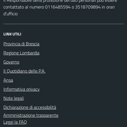
Il Responsabile della protezione dei dati personali può essere
contattato al numero 0116485594 o 3518709894 in orari
d’ufficio
LINK UTILI
Provincia di Brescia
Regione Lombardia
Governo
Il Quotidiano delle P.A.
Ansa
Informativa privacy
Note legali
Dichiarazione di accessibilità
Amministrazione trasparente
Leggi le FAQ