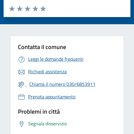
Valuta da 1 a 5 stelle la pagina
Valuta 1 stelle su 5
Valuta 2 stelle su 5
Valuta 3 stelle su 5
Valuta 4 stelle su 5
Valuta 5 stelle su 5
Contatta il comune
Leggi le domande frequenti
Richiedi assistenza
Chiama il numero 030/6853911
Prenota appuntamento
Problemi in città
Segnala disservizio