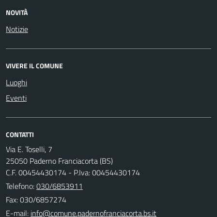
NOVITÀ
Notizie
VIVERE IL COMUNE
Luoghi
Eventi
CONTATTI
Via E. Toselli, 7
25050 Paderno Franciacorta (BS)
C.F. 00454430174 - P.Iva: 00454430174
Telefono:
030/6853911
Fax: 030/6857274
E-mail: