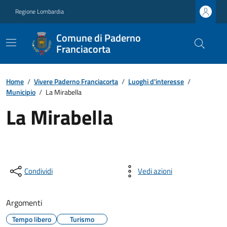
Regione Lombardia
Comune di Paderno
Franciacorta
Home
/
Vivere Paderno Franciacorta
/
Luoghi d'interesse
/
Municipio
/
La Mirabella
La Mirabella
Condividi
Vedi azioni
Argomenti
Tempo libero
Turismo