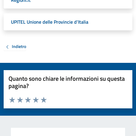
Regioni.it
UPITEL Unione delle Provincie d'Italia
Indietro
Quanto sono chiare le informazioni su questa
pagina?
Valuta da 1 a 5 stelle la pagina
Valuta 1 stelle su 5
Valuta 2 stelle su 5
Valuta 3 stelle su 5
Valuta 4 stelle su 5
Valuta 5 stelle su 5