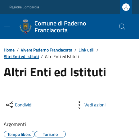
Regione Lombardia
Comune di Paderno
Franciacorta
Home
/
Vivere Paderno Franciacorta
/
Link utili
/
Altri Enti ed Istituti
/
Altri Enti ed Istituti
Altri Enti ed Istituti
Condividi
Vedi azioni
Argomenti
Tempo libero
Turismo