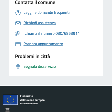
Contatta il comune
Leggi le domande frequenti
Richiedi assistenza
Chiama il numero 030/6853911
Prenota appuntamento
Problemi in città
Segnala disservizio