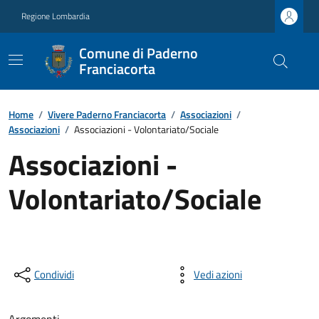
Regione Lombardia
Comune di Paderno
Franciacorta
Home
/
Vivere Paderno Franciacorta
/
Associazioni
/
Associazioni
/
Associazioni - Volontariato/Sociale
Associazioni -
Volontariato/Sociale
Condividi
Vedi azioni