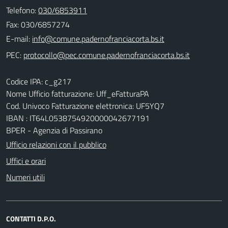
Telefono:
030/6853911
Fax: 030/6857274
E-mail:
PEC:
Codice IPA: c_g217
Nome Ufficio fatturazione: Uff_eFatturaPA
Cod. Univoco Fatturazione elettronica: UF5YQ7
IBAN : IT64L0538754920000042677191
BPER - Agenzia di Passirano
Ufficio relazioni con il pubblico
Uffici e orari
Numeri utili
CONTATTI D.P.O.