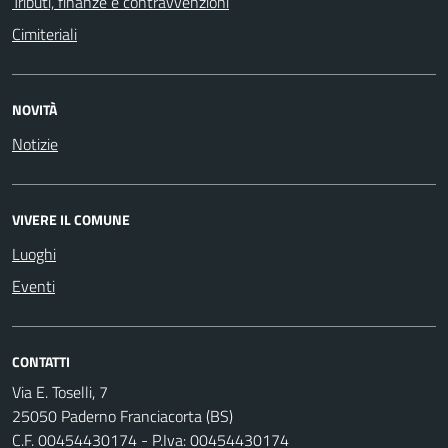
Tributi, finanze e contravvenzioni
Cimiteriali
NOVITÀ
Notizie
VIVERE IL COMUNE
Luoghi
Eventi
CONTATTI
Via E. Toselli, 7
25050 Paderno Franciacorta (BS)
C.F. 00454430174 - P.Iva: 00454430174