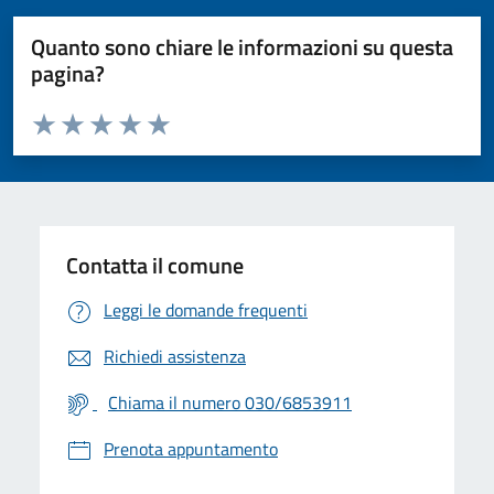
Quanto sono chiare le informazioni su questa
pagina?
Valuta da 1 a 5 stelle la pagina
Valuta 1 stelle su 5
Valuta 2 stelle su 5
Valuta 3 stelle su 5
Valuta 4 stelle su 5
Valuta 5 stelle su 5
Contatta il comune
Leggi le domande frequenti
Richiedi assistenza
Chiama il numero 030/6853911
Prenota appuntamento