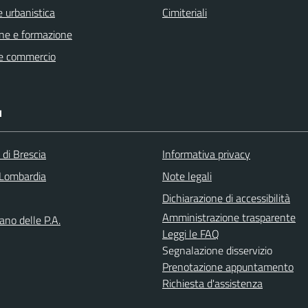
 urbanistica
Cimiteriali
ne e formazione
e commercio
I
 di Brescia
Informativa privacy
Lombardia
Note legali
Dichiarazione di accessibilità
Amministrazione trasparente
iano delle P.A.
Leggi le FAQ
Segnalazione disservizio
Prenotazione appuntamento
Richiesta d'assistenza