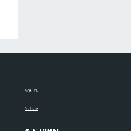
NOVITÀ
Notizie
i
VIVERE IL COMUNE