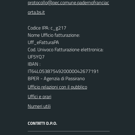
Codice IPA: c_g217
Nome Ufficio fatturazione:
Uff_eFatturaPA
Cod. Univoco Fatturazione elettronica:
UF5YQ7
IBAN :
IT64L0538754920000042677191
BPER - Agenzia di Passirano
Ufficio relazioni con il pubblico
Uffici e orari
Numeri utili
CONTATTI D.P.O.