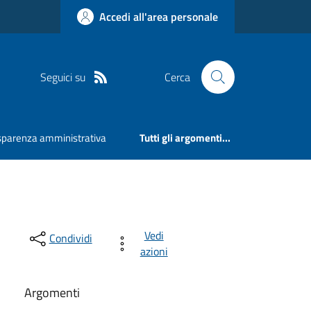
Accedi all'area personale
Seguici su
Cerca
sparenza amministrativa
Tutti gli argomenti...
Vedi
Condividi
azioni
Argomenti