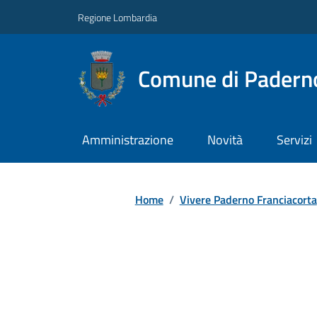
Regione Lombardia
Comune di Paderno
Amministrazione
Novità
Servizi
Home
/
Vivere Paderno Franciacorta