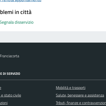
blemi in città
Segnala disservizio
Franciacorta
E DI SERVIZIO
e
Mobilità e trasporti
e stato civile
Salute, benessere e assistenza
zioni
Tributi, finanze e contravvenzion