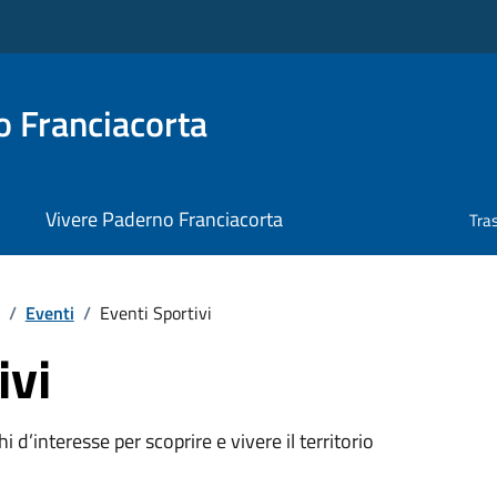
 Franciacorta
Vivere Paderno Franciacorta
Tra
/
Eventi
/
Eventi Sportivi
ivi
oghi d’interesse per scoprire e vivere il territorio