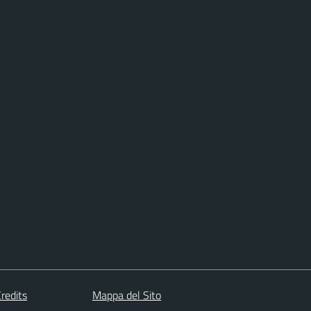
redits
Mappa del Sito