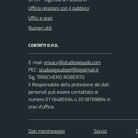
Ufficio relazioni con il pubblico
Uffici e orari
Numeri utili
CONTATTI D.P.O.
E-mail:
PEC:
Sig. TRINCHERO ROBERTO
Il Responsabile della protezione dei dati
personali può essere contattato al
numero 0116485594 o 3518709894 in
orari d’ufficio
Dati monitoraggio
Servizi
C