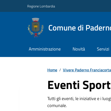
Regione Lombardia
Comune di Paderno
Amministrazione
Novità
Servizi
Home
/
Vivere Paderno Franciacorta
Eventi Sport
Tutti gli eventi, le iniziative e i lu
comunale.