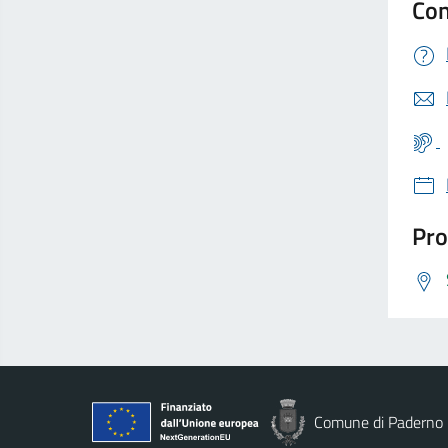
Con
Pro
Comune di Paderno 