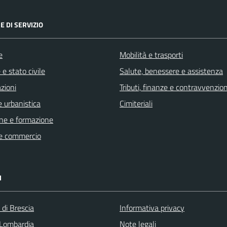
E DI SERVIZIO
e
Mobilità e trasporti
e stato civile
Salute, benessere e assistenza
zioni
Tributi, finanze e contravvenzion
 urbanistica
Cimiteriali
ne e formazione
e commercio
I
 di Brescia
Informativa privacy
Lombardia
Note legali