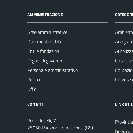
AMMINISTRAZIONE
CATEGORI
Aree amministrative
Ambient
Documenti e dati
Anagrafe 
Enti e fondazioni
Autorizza
Organi di governo
Catasto e
Personale amministrativo
Educazio
Politici
Imprese 
Uffici
CONTATTI
LINK UTIL
Via E. Toselli, 7
Provincia
25050 Paderno Franciacorta (BS)
Regione 