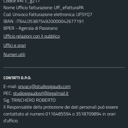
Codice IPA: c_g217
Nome Ufficio fatturazione: Uff_eFatturaPA
Cod. Univoco Fatturazione elettronica: UF5YQ7
IBAN : IT64L0538754920000042677191
BPER - Agenzia di Passirano
Ufficio relazioni con il pubblico
Uffici e orari
Numeri utili
CONTATTI D.P.O.
E-mail:
PEC:
Sig. TRINCHERO ROBERTO
Il Responsabile della protezione dei dati personali può essere
contattato al numero 0116485594 o 3518709894 in orari
d’ufficio