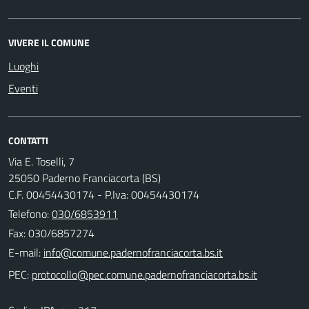
VIVERE IL COMUNE
Luoghi
Eventi
CONTATTI
Via E. Toselli, 7
25050 Paderno Franciacorta (BS)
C.F. 00454430174 - P.Iva: 00454430174
Telefono:
030/6853911
Fax: 030/6857274
E-mail:
PEC: