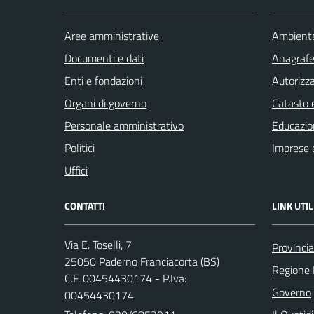
Aree amministrative
Ambient
Documenti e dati
Anagrafe 
Enti e fondazioni
Autorizza
Organi di governo
Catasto e
Personale amministrativo
Educazio
Politici
Imprese 
Uffici
CONTATTI
LINK UTIL
Via E. Toselli, 7
Provincia
25050 Paderno Franciacorta (BS)
Regione 
C.F. 00454430174 - P.Iva:
Governo
00454430174