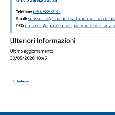
Ufficio Servizi Sociali
030/6853932
Telefono:
serv.sociali@comune.padernofranciacorta.bs.
Email:
protocollo@pec.comune.padernofranciacorta.bs
PEC:
Ulteriori Informazioni
Ultimo aggiornamento
30/05/2026 10:45
Indietro