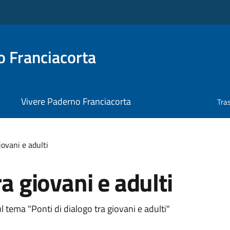
 Franciacorta
Vivere Paderno Franciacorta
Tra
iovani e adulti
ra giovani e adulti
ul tema "Ponti di dialogo tra giovani e adulti"