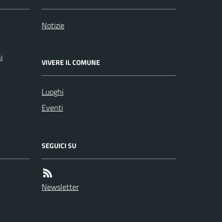
Notizie
i
VIVERE IL COMUNE
Luoghi
Eventi
SEGUICI SU
Newsletter