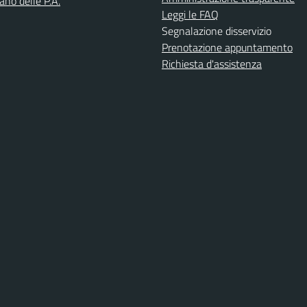
iano delle P.A.
Leggi le FAQ
Segnalazione disservizio
Prenotazione appuntamento
Richiesta d'assistenza