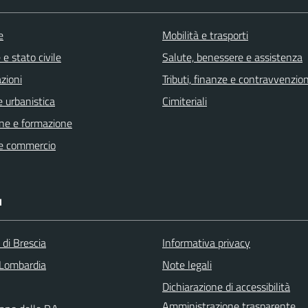
e
Mobilità e trasporti
e stato civile
Salute, benessere e assistenza
zioni
Tributi, finanze e contravvenzion
 urbanistica
Cimiteriali
ne e formazione
e commercio
I
 di Brescia
Informativa privacy
Lombardia
Note legali
Dichiarazione di accessibilità
Amministrazione trasparente