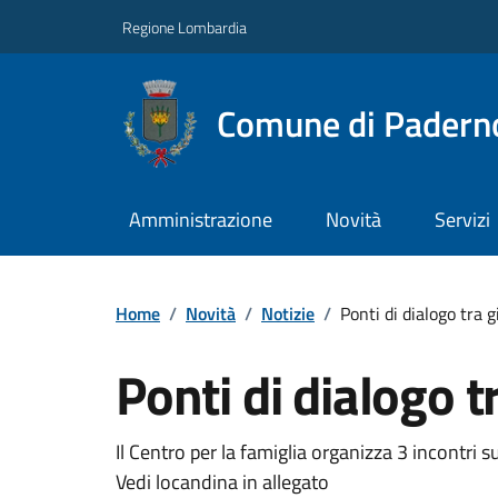
Regione Lombardia
Comune di Paderno
Amministrazione
Novità
Servizi
Home
/
Novità
/
Notizie
/
Ponti di dialogo tra g
Ponti di dialogo t
Il Centro per la famiglia organizza 3 incontri s
Vedi locandina in allegato