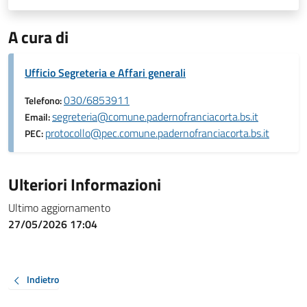
A cura di
Ufficio Segreteria e Affari generali
030/6853911
Telefono:
segreteria@comune.padernofranciacorta.bs.it
Email:
protocollo@pec.comune.padernofranciacorta.bs.it
PEC:
Ulteriori Informazioni
Ultimo aggiornamento
27/05/2026 17:04
Indietro