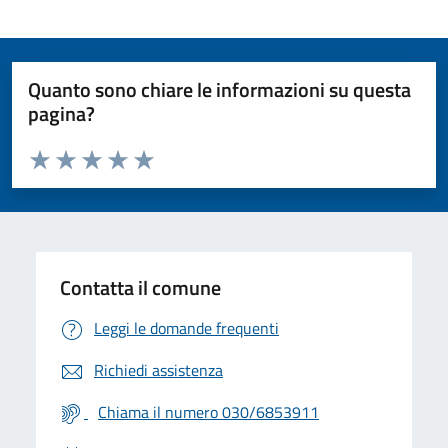
Quanto sono chiare le informazioni su questa
pagina?
Valuta da 1 a 5 stelle la pagina
Valuta 1 stelle su 5
Valuta 2 stelle su 5
Valuta 3 stelle su 5
Valuta 4 stelle su 5
Valuta 5 stelle su 5
Contatta il comune
Leggi le domande frequenti
Richiedi assistenza
Chiama il numero 030/6853911