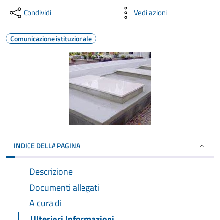
Condividi
Vedi azioni
Comunicazione istituzionale
INDICE DELLA PAGINA
Descrizione
Documenti allegati
A cura di
Ulteriori Informazioni