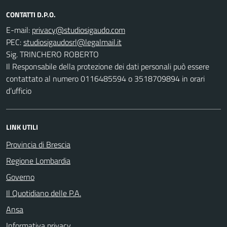
CONTATTI D.P.O.
E-mail:
PEC:
Sig. TRINCHERO ROBERTO
Il Responsabile della protezione dei dati personali può essere
contattato al numero 0116485594 o 3518709894 in orari
d’ufficio
LINK UTILI
Provincia di Brescia
Regione Lombardia
Governo
Il Quotidiano delle P.A.
Ansa
Informativa privacy