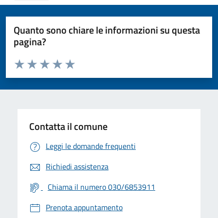
Quanto sono chiare le informazioni su questa
pagina?
Valuta da 1 a 5 stelle la pagina
Valuta 1 stelle su 5
Valuta 2 stelle su 5
Valuta 3 stelle su 5
Valuta 4 stelle su 5
Valuta 5 stelle su 5
Contatta il comune
Leggi le domande frequenti
Richiedi assistenza
Chiama il numero 030/6853911
Prenota appuntamento