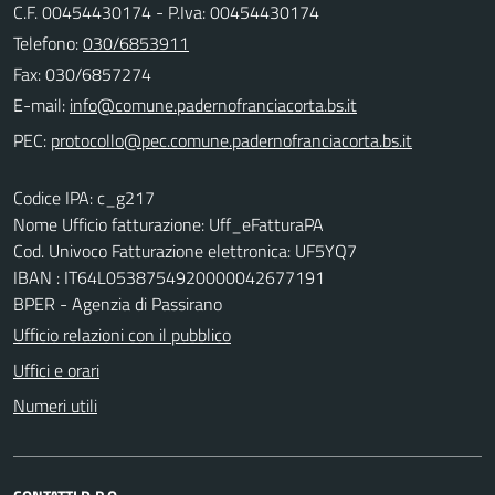
C.F. 00454430174 - P.Iva: 00454430174
Telefono:
030/6853911
Fax: 030/6857274
E-mail:
PEC:
Codice IPA: c_g217
Nome Ufficio fatturazione: Uff_eFatturaPA
Cod. Univoco Fatturazione elettronica: UF5YQ7
IBAN : IT64L0538754920000042677191
BPER - Agenzia di Passirano
Ufficio relazioni con il pubblico
Uffici e orari
Numeri utili