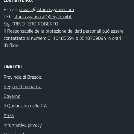
CONTATTI D.P.O.
E-mail:
PEC:
Sig. TRINCHERO ROBERTO
Il Responsabile della protezione dei dati personali può essere
contattato al numero 0116485594 o 3518709894 in orari
d’ufficio
LINK UTILI
Provincia di Brescia
Regione Lombardia
Governo
Il Quotidiano delle P.A.
Ansa
Informativa privacy