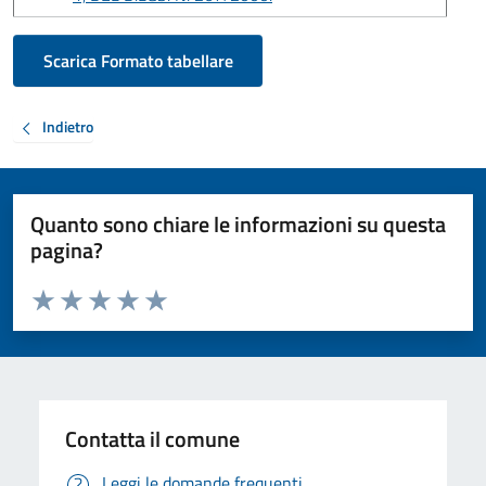
Scarica Formato tabellare
Indietro
Quanto sono chiare le informazioni su questa
pagina?
Valuta da 1 a 5 stelle la pagina
Valuta 1 stelle su 5
Valuta 2 stelle su 5
Valuta 3 stelle su 5
Valuta 4 stelle su 5
Valuta 5 stelle su 5
Contatta il comune
Leggi le domande frequenti