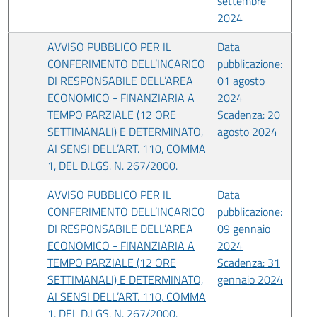
settembre
2024
AVVISO PUBBLICO PER IL
Data
CONFERIMENTO DELL’INCARICO
pubblicazione:
DI RESPONSABILE DELL’AREA
01 agosto
ECONOMICO - FINANZIARIA A
2024
TEMPO PARZIALE (12 ORE
Scadenza: 20
SETTIMANALI) E DETERMINATO,
agosto 2024
AI SENSI DELL’ART. 110, COMMA
1, DEL D.LGS. N. 267/2000.
AVVISO PUBBLICO PER IL
Data
CONFERIMENTO DELL’INCARICO
pubblicazione:
DI RESPONSABILE DELL’AREA
09 gennaio
ECONOMICO - FINANZIARIA A
2024
TEMPO PARZIALE (12 ORE
Scadenza: 31
SETTIMANALI) E DETERMINATO,
gennaio 2024
AI SENSI DELL’ART. 110, COMMA
1, DEL D.LGS. N. 267/2000.