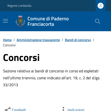
Regione Lombardia
Comune di Paderno
Franciacorta
Home
/
Amministrazione trasparente
/
Bandi di concorso
/
Concorsi
Concorsi
Sezione relativa ai bandi di concorso in corso ed espletati
nell'ultimo triennio, come indicato all'art. 19, c. 2 del d.lgs.
33/2013
Condividi
Vedi azioni