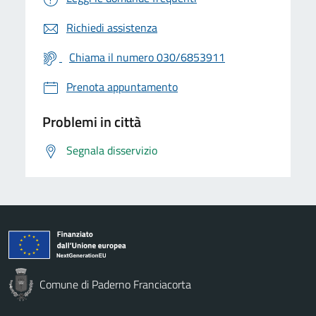
Richiedi assistenza
Chiama il numero 030/6853911
Prenota appuntamento
Problemi in città
Segnala disservizio
Comune di Paderno Franciacorta